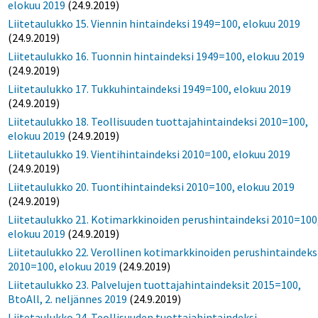
elokuu 2019
(24.9.2019)
Liitetaulukko 15. Viennin hintaindeksi 1949=100, elokuu 2019
(24.9.2019)
Liitetaulukko 16. Tuonnin hintaindeksi 1949=100, elokuu 2019
(24.9.2019)
Liitetaulukko 17. Tukkuhintaindeksi 1949=100, elokuu 2019
(24.9.2019)
Liitetaulukko 18. Teollisuuden tuottajahintaindeksi 2010=100,
elokuu 2019
(24.9.2019)
Liitetaulukko 19. Vientihintaindeksi 2010=100, elokuu 2019
(24.9.2019)
Liitetaulukko 20. Tuontihintaindeksi 2010=100, elokuu 2019
(24.9.2019)
Liitetaulukko 21. Kotimarkkinoiden perushintaindeksi 2010=100
elokuu 2019
(24.9.2019)
Liitetaulukko 22. Verollinen kotimarkkinoiden perushintaindeks
2010=100, elokuu 2019
(24.9.2019)
Liitetaulukko 23. Palvelujen tuottajahintaindeksit 2015=100,
BtoAll, 2. neljännes 2019
(24.9.2019)
Liitetaulukko 24. Teollisuuden tuottajahintaindeksi,