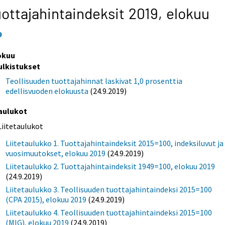
ottajahintaindeksit 2019,
elokuu
9
okuu
ulkistukset
Teollisuuden tuottajahinnat laskivat 1,0 prosenttia
edellisvuoden elokuusta
(24.9.2019)
aulukot
Liitetaulukot
Liitetaulukko 1. Tuottajahintaindeksit 2015=100, indeksiluvut ja
vuosimuutokset, elokuu 2019
(24.9.2019)
Liitetaulukko 2. Tuottajahintaindeksit 1949=100, elokuu 2019
(24.9.2019)
Liitetaulukko 3. Teollisuuden tuottajahintaindeksi 2015=100
(CPA 2015), elokuu 2019
(24.9.2019)
Liitetaulukko 4. Teollisuuden tuottajahintaindeksi 2015=100
(MIG), elokuu 2019
(24.9.2019)