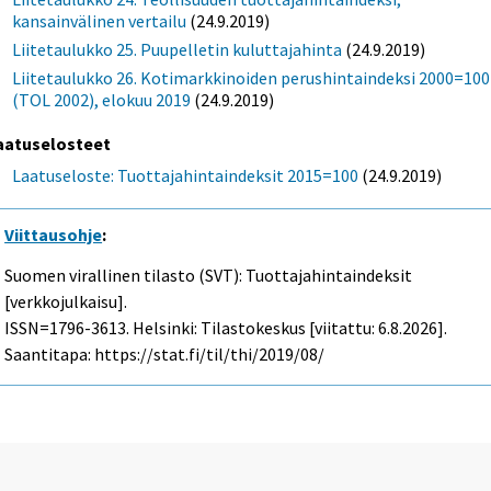
kansainvälinen vertailu
(24.9.2019)
Liitetaulukko 25. Puupelletin kuluttajahinta
(24.9.2019)
Liitetaulukko 26. Kotimarkkinoiden perushintaindeksi 2000=100
(TOL 2002), elokuu 2019
(24.9.2019)
aatuselosteet
Laatuseloste: Tuottajahintaindeksit 2015=100
(24.9.2019)
Viittausohje
:
Suomen virallinen tilasto (SVT): Tuottajahintaindeksit
[verkkojulkaisu].
ISSN=1796-3613. Helsinki: Tilastokeskus [viitattu: 6.8.2026].
Saantitapa: https://stat.fi/til/thi/2019/08/