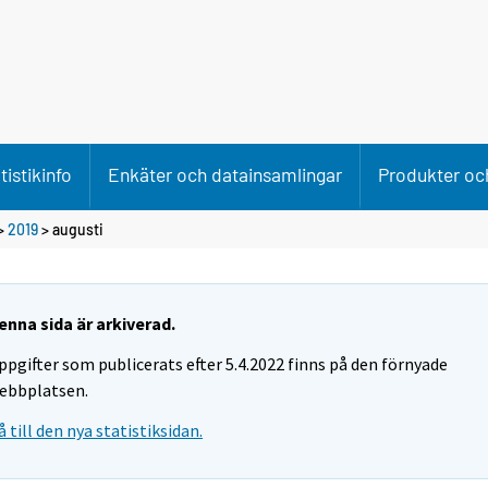
tistikinfo
Enkäter och datainsamlingar
Produkter och
>
2019
>
augusti
enna sida är arkiverad.
ppgifter som publicerats efter 5.4.2022 finns på den förnyade
ebbplatsen.
å till den nya statistiksidan.