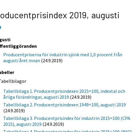
oducentprisindex 2019,
augusti
9
gusti
ffentliggöranden
Producentpriserna för industrin sjönk med 1,0 procent från
augusti året innan
(24.9.2019)
abeller
Tabellbilagor
Tabellbilaga 1. Producentprisindexen 2015=100, indextal och
årliga förändringar, augusti 2019
(24.9.2019)
Tabellbilaga 2. Producentprisindexen 1949=100, augusti 2019
(24.9.2019)
Tabellbilaga 3. Producentprisindex för industrin 2015=100 (CPA
2015), augusti 2019
(24.9.2019)
Tabellbilaga 4. Producentprisindex för industrin 2015=100 (MIG)