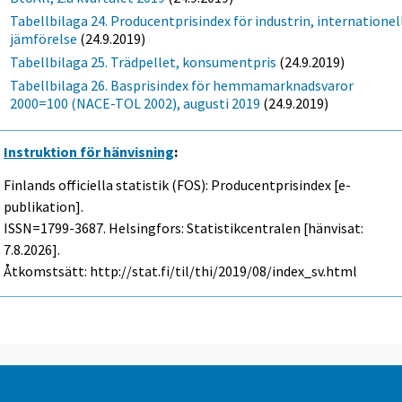
Tabellbilaga 24. Producentprisindex för industrin, internationel
jämförelse
(24.9.2019)
Tabellbilaga 25. Trädpellet, konsumentpris
(24.9.2019)
Tabellbilaga 26. Basprisindex för hemmamarknadsvaror
2000=100 (NACE-TOL 2002), augusti 2019
(24.9.2019)
Instruktion för hänvisning
:
Finlands officiella statistik (FOS): Producentprisindex [e-
publikation].
ISSN=1799-3687. Helsingfors: Statistikcentralen [hänvisat:
7.8.2026].
Åtkomstsätt: http://stat.fi/til/thi/2019/08/index_sv.html