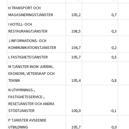
H TRANSPORT OCH
MAGASINERINGSTJÄNSTER
105,2
0,7
I HOTELL- OCH
RESTAURANGTJÄNSTER
108,5
0,3
J INFORMATIONS- OCH
KOMMUNIKATIONSTJÄNSTER
104,7
0,2
L FASTIGHETSTJÄNSTER
105,7
0,5
M TJÄNSTER INOM JURIDIK,
EKONOMI, VETENSKAP OCH
TEKNIK
105,4
0,8
N UTHYRNINGS-,
FASTIGHETSSERVICE-,
RESETJÄNSTER OCH ANDRA
STÖDTJÄNSTER
100,0
-0,1
P TJÄNSTER AVSEENDE
UTBILDNING
105,7
0,0