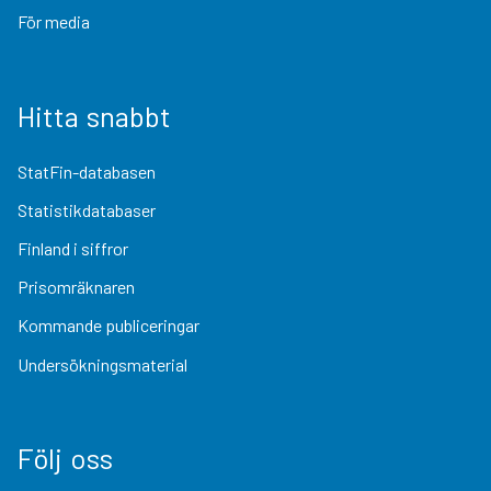
För media
Hitta snabbt
StatFin-databasen
Statistikdatabaser
Finland i siffror
Prisomräknaren
Kommande publiceringar
Undersökningsmaterial
Följ oss