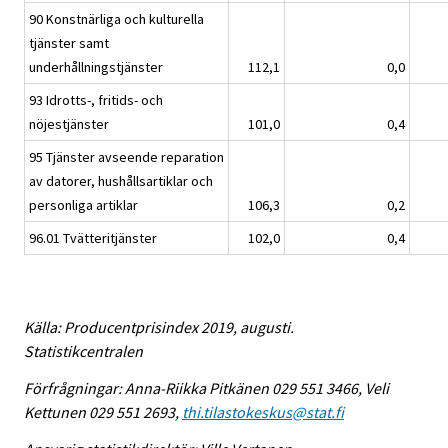
90 Konstnärliga och kulturella
tjänster samt
underhållningstjänster
112,1
0,0
93 Idrotts-, fritids- och
nöjestjänster
101,0
0,4
95 Tjänster avseende reparation
av datorer, hushållsartiklar och
personliga artiklar
106,3
0,2
96.01 Tvätteritjänster
102,0
0,4
Källa: Producentprisindex 2019, augusti.
Statistikcentralen
Förfrågningar: Anna-Riikka Pitkänen 029 551 3466, Veli
Kettunen 029 551 2693,
thi.tilastokeskus@stat.fi