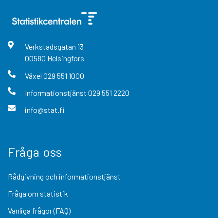
Verkstadsgatan
13
00580
Helsingfors
Växel
029 551 1000
Informationstjänst
029 551 2220
info@stat.fi
Fråga oss
Rådgivning och informationstjänst
Fråga om statistik
Vanliga frågor (FAQ)