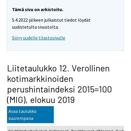
Tämä sivu on arkistoitu.
5.4.2022 jälkeen julkaistut tiedot löydät
uudistetulta sivustolta.
Siirry uudelle tilastosivulle
Liitetaulukko 12. Verollinen
kotimarkkinoiden
perushintaindeksi 2015=100
(MIG), elokuu 2019
Avaa taulukko
suurempana