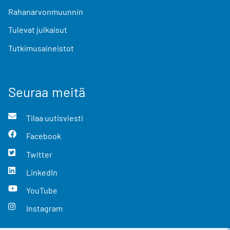
Rahanarvonmuunnin
Tulevat julkaisut
Tutkimusaineistot
Seuraa meitä
Tilaa uutisviesti
Facebook
Twitter
LinkedIn
YouTube
Instagram