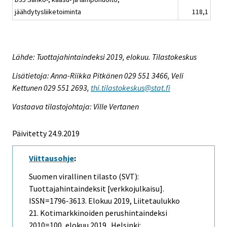
jäähdytysliiketoiminta
118,1
Lähde: Tuottajahintaindeksi 2019, elokuu. Tilastokeskus
Lisätietoja: Anna-Riikka Pitkänen 029 551 3466, Veli
Kettunen 029 551 2693,
thi.tilastokeskus@stat.fi
Vastaava tilastojohtaja: Ville Vertanen
Päivitetty 24.9.2019
Viittausohje
:
Suomen virallinen tilasto (SVT):
Tuottajahintaindeksit [verkkojulkaisu].
ISSN=1796-3613.
Elokuu
2019, Liitetaulukko
21. Kotimarkkinoiden perushintaindeksi
2010=100, elokuu 2019 . Helsinki: