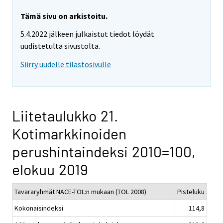
Tämä sivu on arkistoitu.
5.4.2022 jälkeen julkaistut tiedot löydät
uudistetulta sivustolta.
Siirry uudelle tilastosivulle
Liitetaulukko 21.
Kotimarkkinoiden
perushintaindeksi 2010=100,
elokuu 2019
Tavararyhmät NACE-TOL:n mukaan (TOL 2008)
Pisteluku
Kokonaisindeksi
114,8