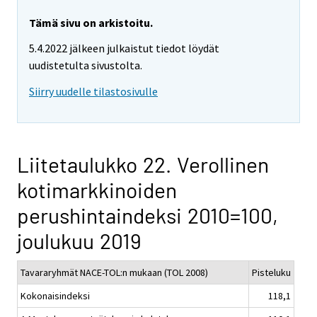
Tämä sivu on arkistoitu.
5.4.2022 jälkeen julkaistut tiedot löydät
uudistetulta sivustolta.
Siirry uudelle tilastosivulle
Liitetaulukko 22. Verollinen
kotimarkkinoiden
perushintaindeksi 2010=100,
joulukuu 2019
Tavararyhmät NACE-TOL:n mukaan (TOL 2008)
Pisteluku
Kokonaisindeksi
118,1