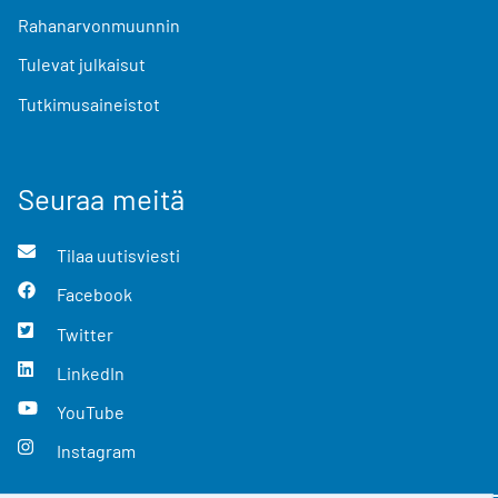
Rahanarvonmuunnin
Tulevat julkaisut
Tutkimusaineistot
Seuraa meitä
Tilaa uutisviesti
Facebook
Twitter
LinkedIn
YouTube
Instagram