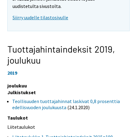
uudistetulta sivustolta.
Siirry uudelle tilastosivulle
Tuottajahintaindeksit 2019,
joulukuu
2019
joulukuu
Julkistukset
Teollisuuden tuottajahinnat laskivat 0,8 prosenttia
edellisvuoden joulukuusta
(24.1.2020)
Taulukot
Liitetaulukot