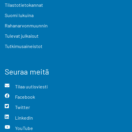
Tilastotietokannat
Suomi lukuina
Rahanarvonmuunnin
Tulevat julkaisut
Tutkimusaineistot
Seuraa meitä
Tilaa uutisviesti
Facebook
Twitter
LinkedIn
YouTube