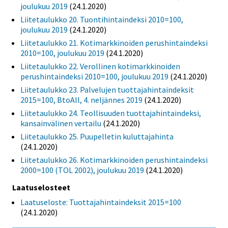
joulukuu 2019
(24.1.2020)
Liitetaulukko 20. Tuontihintaindeksi 2010=100,
joulukuu 2019
(24.1.2020)
Liitetaulukko 21. Kotimarkkinoiden perushintaindeksi
2010=100, joulukuu 2019
(24.1.2020)
Liitetaulukko 22. Verollinen kotimarkkinoiden
perushintaindeksi 2010=100, joulukuu 2019
(24.1.2020)
Liitetaulukko 23. Palvelujen tuottajahintaindeksit
2015=100, BtoAll, 4. neljännes 2019
(24.1.2020)
Liitetaulukko 24. Teollisuuden tuottajahintaindeksi,
kansainvälinen vertailu
(24.1.2020)
Liitetaulukko 25. Puupelletin kuluttajahinta
(24.1.2020)
Liitetaulukko 26. Kotimarkkinoiden perushintaindeksi
2000=100 (TOL 2002), joulukuu 2019
(24.1.2020)
Laatuselosteet
Laatuseloste: Tuottajahintaindeksit 2015=100
(24.1.2020)