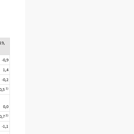
19,
-0,9
1,4
-0,2
1)
-0,5
0,0
2)
-0,7
-1,1