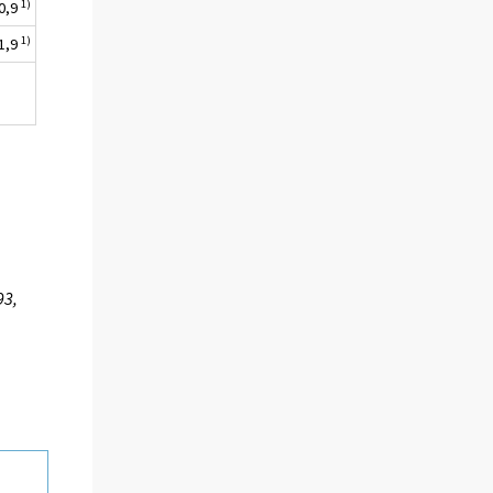
1)
-0,9
1)
-1,9
93,