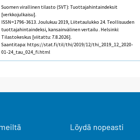
Suomen virallinen tilasto (SVT): Tuottajahintaindeksit
[verkkojulkaisu].
ISSN=1796-3613.
Joulukuu
2019, Liitetaulukko 24. Teollisuuden
tuottajahintaindeksi, kansainvälinen vertailu . Helsinki:
Tilastokeskus [viitattu: 7.8.2026].
Saantitapa: https://stat.fi/til/thi/2019/12/thi_2019_12_2020-
01-24_tau_024_fi.html
meiltä
Löydä nopeasti