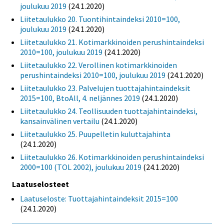
joulukuu 2019
(24.1.2020)
Liitetaulukko 20. Tuontihintaindeksi 2010=100,
joulukuu 2019
(24.1.2020)
Liitetaulukko 21. Kotimarkkinoiden perushintaindeksi
2010=100, joulukuu 2019
(24.1.2020)
Liitetaulukko 22. Verollinen kotimarkkinoiden
perushintaindeksi 2010=100, joulukuu 2019
(24.1.2020)
Liitetaulukko 23. Palvelujen tuottajahintaindeksit
2015=100, BtoAll, 4. neljännes 2019
(24.1.2020)
Liitetaulukko 24. Teollisuuden tuottajahintaindeksi,
kansainvälinen vertailu
(24.1.2020)
Liitetaulukko 25. Puupelletin kuluttajahinta
(24.1.2020)
Liitetaulukko 26. Kotimarkkinoiden perushintaindeksi
2000=100 (TOL 2002), joulukuu 2019
(24.1.2020)
Laatuselosteet
Laatuseloste: Tuottajahintaindeksit 2015=100
(24.1.2020)