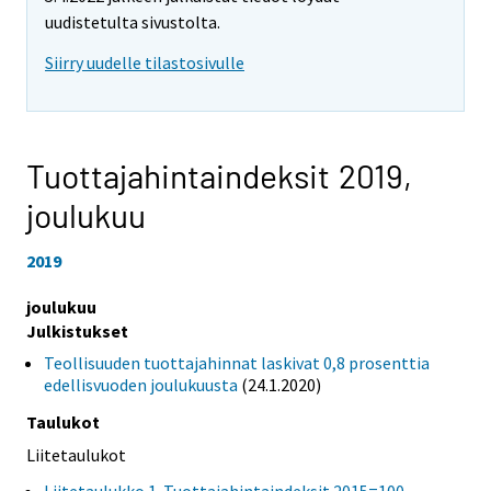
uudistetulta sivustolta.
Siirry uudelle tilastosivulle
Tuottajahintaindeksit 2019,
joulukuu
2019
joulukuu
Julkistukset
Teollisuuden tuottajahinnat laskivat 0,8 prosenttia
edellisvuoden joulukuusta
(24.1.2020)
Taulukot
Liitetaulukot