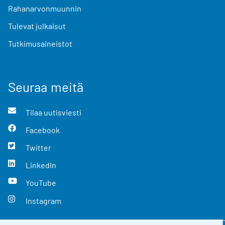
Rahanarvonmuunnin
Tulevat julkaisut
Tutkimusaineistot
Seuraa meitä
Tilaa uutisviesti
Facebook
Twitter
LinkedIn
YouTube
Instagram