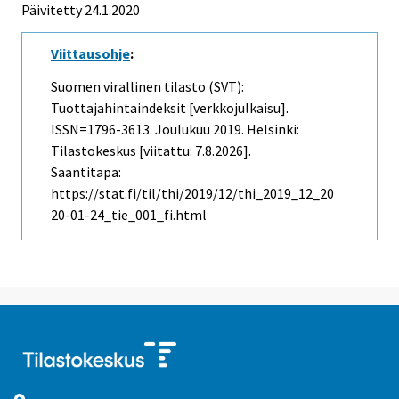
Päivitetty 24.1.2020
Viittausohje
:
Suomen virallinen tilasto (SVT):
Tuottajahintaindeksit [verkkojulkaisu].
ISSN=1796-3613.
Joulukuu
2019. Helsinki:
Tilastokeskus [viitattu: 7.8.2026].
Saantitapa:
https://stat.fi/til/thi/2019/12/thi_2019_12_20
20-01-24_tie_001_fi.html