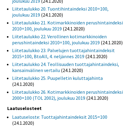
joulukuu 2019
(24.1.2020)
Liitetaulukko 20. Tuontihintaindeksi 2010=100,
joulukuu 2019
(24.1.2020)
Liitetaulukko 21. Kotimarkkinoiden perushintaindeksi
2010=100, joulukuu 2019
(24.1.2020)
Liitetaulukko 22. Verollinen kotimarkkinoiden
perushintaindeksi 2010=100, joulukuu 2019
(24.1.2020)
Liitetaulukko 23. Palvelujen tuottajahintaindeksit
2015=100, BtoAll, 4. neljännes 2019
(24.1.2020)
Liitetaulukko 24. Teollisuuden tuottajahintaindeksi,
kansainvälinen vertailu
(24.1.2020)
Liitetaulukko 25. Puupelletin kuluttajahinta
(24.1.2020)
Liitetaulukko 26. Kotimarkkinoiden perushintaindeksi
2000=100 (TOL 2002), joulukuu 2019
(24.1.2020)
Laatuselosteet
Laatuseloste: Tuottajahintaindeksit 2015=100
(24.1.2020)