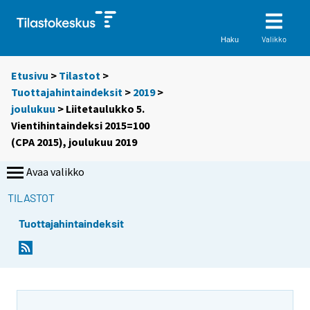
Valikko
Haku
Etusivu
>
Tilastot
>
Tuottajahintaindeksit
>
2019
>
joulukuu
> Liitetaulukko 5.
Vientihintaindeksi 2015=100
(CPA 2015), joulukuu 2019
Avaa valikko
TILASTOT
Tuottajahintaindeksit