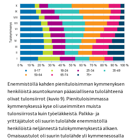
Enemmistöllä kahden pienituloisimman kymmenyksen
henkilöistä asuntokunnan pääasiallisena tulolähteenä
olivat tulonsiirrot (kuvio 9). Pienituloisimmassa
kymmenyksessä kyse oli useimmiten muista
tulonsiirrosta kuin työeläkkeistä. Palkka- ja
yrittäjätulot oli suurin tulolähde enemmistöllä
henkilöistä neljännestä tulokymmenyksestä alkaen.
Omaisuustulot oli suurin tulolähde yli kymmenesosalla