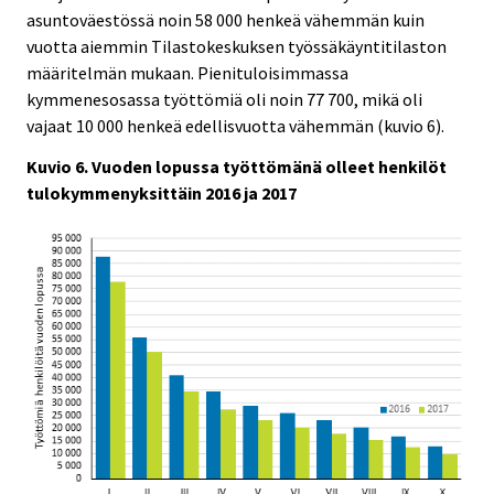
asuntoväestössä noin 58 000 henkeä vähemmän kuin
vuotta aiemmin Tilastokeskuksen työssäkäyntitilaston
määritelmän mukaan. Pienituloisimmassa
kymmenesosassa työttömiä oli noin 77 700, mikä oli
vajaat 10 000 henkeä edellisvuotta vähemmän (kuvio 6).
Kuvio 6. Vuoden lopussa työttömänä olleet henkilöt
tulokymmenyksittäin 2016 ja 2017