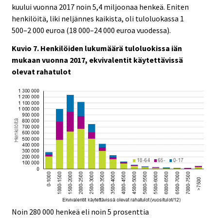
kuului vuonna 2017 noin 5,4 miljoonaa henkeä. Eniten
henkilöitä, liki neljännes kaikista, oli tuloluokassa 1
500–2 000 euroa (18 000–24 000 euroa vuodessa).
Kuvio 7. Henkilöiden lukumäärä tuloluokissa iän
mukaan vuonna 2017, ekvivalentit käytettävissä
olevat rahatulot
Noin 280 000 henkeä eli noin 5 prosenttia