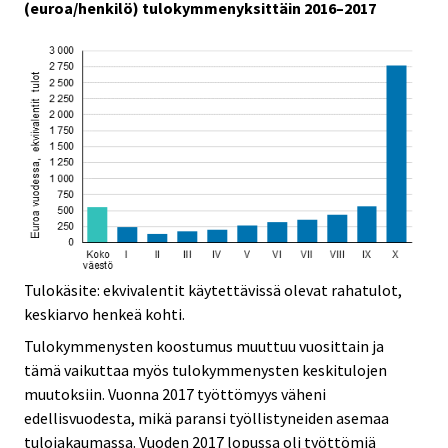
(euroa/henkilö) tulokymmenyksittäin 2016–2017
Tulokäsite: ekvivalentit käytettävissä olevat rahatulot,
keskiarvo henkeä kohti.
Tulokymmenysten koostumus muuttuu vuosittain ja
tämä vaikuttaa myös tulokymmenysten keskitulojen
muutoksiin. Vuonna 2017 työttömyys väheni
edellisvuodesta, mikä paransi työllistyneiden asemaa
tulojakaumassa. Vuoden 2017 lopussa oli työttömiä