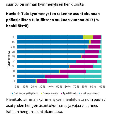
suurituloisimman kymmenyksen henkilöistä.
Kuvio 9. Tulokymmenysten rakenne asuntokunnan
pääasiallisen tulolähteen mukaan vuonna 2017 (%
henkilöistä)
Pienituloisimman kymmenyksen henkilöistä noin puolet
asui yhden hengen asuntokunnassa ja vajaa viidennes
kahden hengen asuntokunnassa.