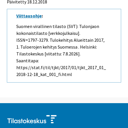
Päivitetty 18.12.2018
Viittausohje
:
Suomen virallinen tilasto (SVT): Tulonjaon
kokonaistilasto [verkkojulkaisu].
ISSN=1797-3279.
Tulokehitys Alueittain
2017,
1. Tuloerojen kehitys Suomessa . Helsinki:
Tilastokeskus [viitattu: 7.8.2026].
Saantitapa:
https://stat.fi/til/tjkt/2017/01/tjkt_2017_01_
2018-12-18_kat_001_fi.html