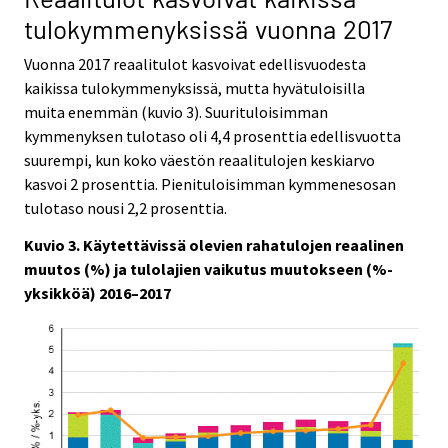
tulokymmenyksissä vuonna 2017
Vuonna 2017 reaalitulot kasvoivat edellisvuodesta
kaikissa tulokymmenyksissä, mutta hyvätuloisilla
muita enemmän (kuvio 3). Suurituloisimman
kymmenyksen tulotaso oli 4,4 prosenttia edellisvuotta
suurempi, kun koko väestön reaalitulojen keskiarvo
kasvoi 2 prosenttia. Pienituloisimman kymmenesosan
tulotaso nousi 2,2 prosenttia.
Kuvio 3. Käytettävissä olevien rahatulojen reaalinen
muutos (%) ja tulolajien vaikutus muutokseen (%-
yksikköä) 2016–2017