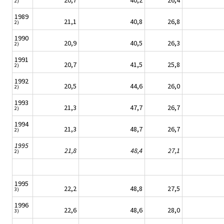
20,7
40,2
26,4
2)
1989
21,1
40,8
26,8
2)
1990
20,9
40,5
26,3
2)
1991
20,7
41,5
25,8
2)
1992
20,5
44,6
26,0
2)
1993
21,3
47,7
26,7
2)
1994
21,3
48,7
26,7
2)
1995
21,8
48,4
27,1
2)
1995
22,2
48,8
27,5
3)
1996
22,6
48,6
28,0
3)