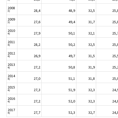
2008
28,4
48,9
32,5
25,
3)
2009
27,6
49,4
31,7
25,
3)
2010
27,9
50,1
32,1
25,
4)
2011
28,2
50,2
32,5
25,
4)
2012
26,9
49,7
31,5
25,
4)
2013
27,2
50,8
31,9
25,
4)
2014
27,0
51,1
31,8
25,
4)
2015
27,3
51,9
32,3
24,
4)
2016
27,2
52,0
32,3
24,
4)
2017
27,7
52,3
32,7
24,
4)