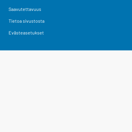
Saavutettavuus
Tietoa sivustosta
Evästeasetukset