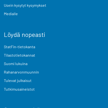
Usein kysytyt kysymykset
Medialle
Löydä nopeasti
StatFin-tietokanta
Tilastotietokannat
Suomi lukuina
Rahanarvonmuunnin
Tulevat julkaisut
Tutkimusaineistot