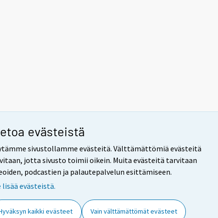
ietoa evästeistä
ytämme sivustollamme evästeitä. Välttämättömiä evästeitä
vitaan, jotta sivusto toimii oikein. Muita evästeitä tarvitaan
eoiden, podcastien ja palautepalvelun esittämiseen.
 lisää evästeistä.
Hyväksyn kaikki evästeet
Vain välttämättömät evästeet