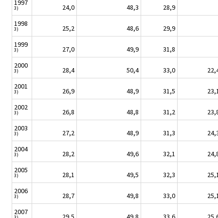
1997
24,0
48,3
28,9
3)
1998
25,2
48,6
29,9
3)
1999
27,0
49,9
31,8
3)
2000
28,4
50,4
33,0
22,
3)
2001
26,9
48,9
31,5
23,
3)
2002
26,8
48,8
31,2
23,
3)
2003
27,2
48,9
31,3
24,
3)
2004
28,2
49,6
32,1
24,
3)
2005
28,1
49,5
32,3
25,
3)
2006
28,7
49,8
33,0
25,
3)
2007
29,5
49,8
33,6
25,
3)