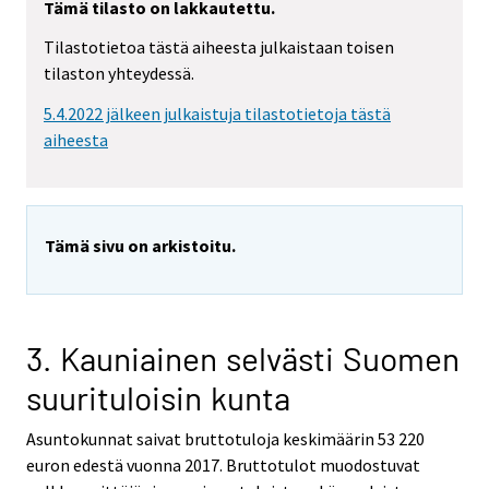
Tämä tilasto on lakkautettu.
Tilastotietoa tästä aiheesta julkaistaan toisen
tilaston yhteydessä.
5.4.2022 jälkeen julkaistuja tilastotietoja tästä
aiheesta
Tämä sivu on arkistoitu.
3. Kauniainen selvästi Suomen
suurituloisin kunta
Asuntokunnat saivat bruttotuloja keskimäärin 53 220
euron edestä vuonna 2017. Bruttotulot muodostuvat