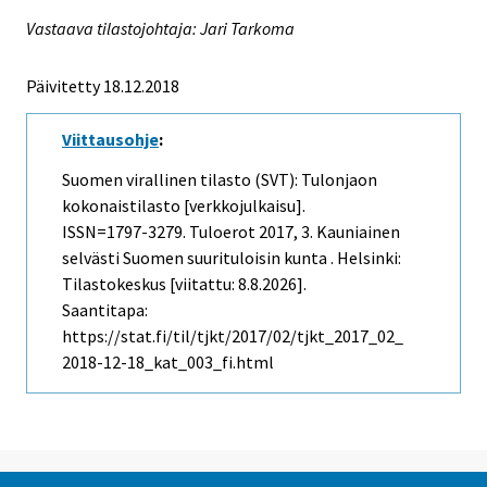
Vastaava tilastojohtaja: Jari Tarkoma
Päivitetty 18.12.2018
Viittausohje
:
Suomen virallinen tilasto (SVT): Tulonjaon
kokonaistilasto [verkkojulkaisu].
ISSN=1797-3279.
Tuloerot
2017, 3. Kauniainen
selvästi Suomen suurituloisin kunta . Helsinki:
Tilastokeskus [viitattu: 8.8.2026].
Saantitapa:
https://stat.fi/til/tjkt/2017/02/tjkt_2017_02_
2018-12-18_kat_003_fi.html