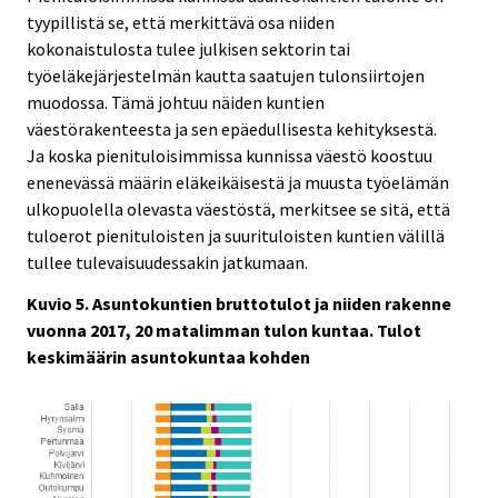
tyypillistä se, että merkittävä osa niiden
kokonaistulosta tulee julkisen sektorin tai
työeläkejärjestelmän kautta saatujen tulonsiirtojen
muodossa. Tämä johtuu näiden kuntien
väestörakenteesta ja sen epäedullisesta kehityksestä.
Ja koska pienituloisimmissa kunnissa väestö koostuu
enenevässä määrin eläkeikäisestä ja muusta työelämän
ulkopuolella olevasta väestöstä, merkitsee se sitä, että
tuloerot pienituloisten ja suurituloisten kuntien välillä
tullee tulevaisuudessakin jatkumaan.
Kuvio 5. Asuntokuntien bruttotulot ja niiden rakenne
vuonna 2017, 20 matalimman tulon kuntaa. Tulot
keskimäärin asuntokuntaa kohden