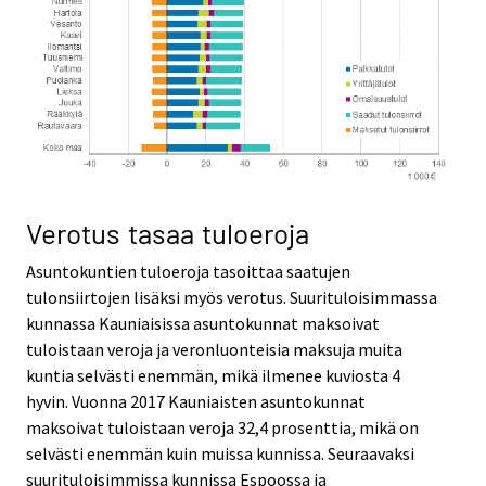
Verotus tasaa tuloeroja
Asuntokuntien tuloeroja tasoittaa saatujen
tulonsiirtojen lisäksi myös verotus. Suurituloisimmassa
kunnassa Kauniaisissa asuntokunnat maksoivat
tuloistaan veroja ja veronluonteisia maksuja muita
kuntia selvästi enemmän, mikä ilmenee kuviosta 4
hyvin. Vuonna 2017 Kauniaisten asuntokunnat
maksoivat tuloistaan veroja 32,4 prosenttia, mikä on
selvästi enemmän kuin muissa kunnissa. Seuraavaksi
suurituloisimmissa kunnissa Espoossa ja