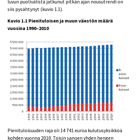
luvun puolivälistä jatkunut pitkän ajan nousutrendi on
siis pysähtynyt (kuvio 1.1).
Kuvio 1.1 Pienituloisen ja muun väestön määrä
vuosina 1990–2010
Pienituloisuuden raja oli 14 741 euroa kulutusyksikköä
kohden vuonna 2010. Toisin sanoen yhden hengen