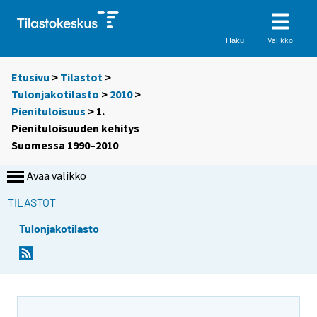
Valikko
Haku
Etusivu
>
Tilastot
>
Tulonjakotilasto
>
2010
>
Pienituloisuus
> 1.
Pienituloisuuden kehitys
Suomessa 1990–2010
Avaa valikko
TILASTOT
Tulonjakotilasto