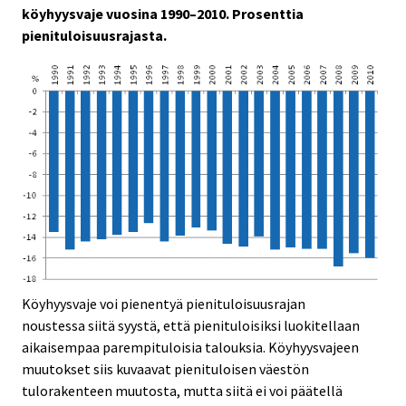
köyhyysvaje vuosina 1990–2010. Prosenttia
pienituloisuusrajasta.
Köyhyysvaje voi pienentyä pienituloisuusrajan
noustessa siitä syystä, että pienituloisiksi luokitellaan
aikaisempaa parempituloisia talouksia. Köyhyysvajeen
muutokset siis kuvaavat pienituloisen väestön
tulorakenteen muutosta, mutta siitä ei voi päätellä