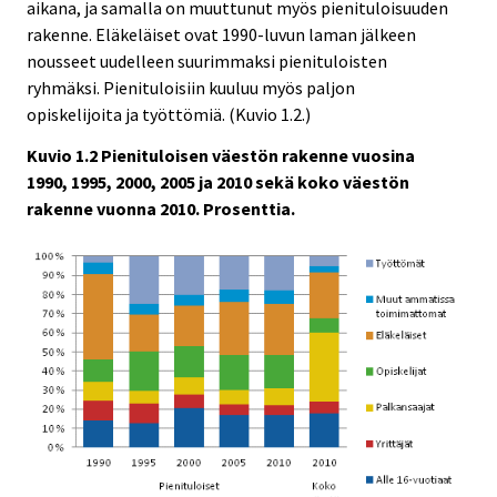
aikana, ja samalla on muuttunut myös pienituloisuuden
rakenne. Eläkeläiset ovat 1990-luvun laman jälkeen
nousseet uudelleen suurimmaksi pienituloisten
ryhmäksi. Pienituloisiin kuuluu myös paljon
opiskelijoita ja työttömiä. (Kuvio 1.2.)
Kuvio 1.2 Pienituloisen väestön rakenne vuosina
1990, 1995, 2000, 2005 ja 2010 sekä koko väestön
rakenne vuonna 2010. Prosenttia.