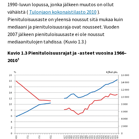
1990-luvun lopussa, jonka jälkeen muutos on ollut
vähäistä (
Tulonjaon kokonaistilasto 2010
).
Pienituloisuusaste on yleensä noussut sitä mukaa kuin
mediaani ja pienituloisuusraja ovat nousseet. Vuoden
2007 jälkeen pienituloisuusaste ei ole noussut
mediaanitulojen tahdissa. (Kuvio 1.3.)
Kuvio 1.3 Pienituloisuusrajat ja -asteet vuosina 1966–
2010¹