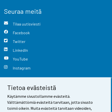
Seuraa meitä
Tilaa uutisviesti
Facebook
Twitter
LinkedIn
YouTube
Instagram
Tietoa evästeistä
Yhteystiedot
Käytämme sivustollamme evästeitä.
Palaute
Välttämättömiä evästeitä tarvitaan, jotta sivusto
toimii oikein. Muita evästeitä tarvitaan videoiden,
Käyttöehdot