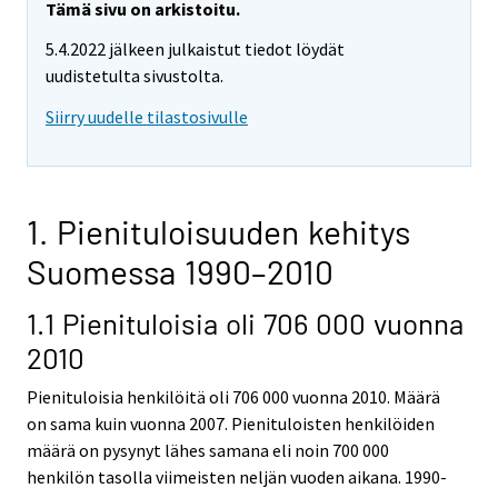
Tämä sivu on arkistoitu.
5.4.2022 jälkeen julkaistut tiedot löydät
uudistetulta sivustolta.
Siirry uudelle tilastosivulle
1. Pienituloisuuden kehitys
Suomessa 1990–2010
1.1 Pienituloisia oli 706 000 vuonna
2010
Pienituloisia henkilöitä oli 706 000 vuonna 2010. Määrä
on sama kuin vuonna 2007. Pienituloisten henkilöiden
määrä on pysynyt lähes samana eli noin 700 000
henkilön tasolla viimeisten neljän vuoden aikana. 1990-