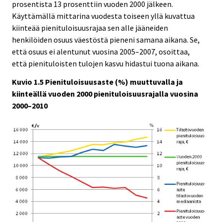
prosentista 13 prosenttiin vuoden 2000 jälkeen.
Käyttämällä mittarina vuodesta toiseen yllä kuvattua
kiinteää pienituloisuusrajaa sen alle jääneiden
henkilöiden osuus väestöstä pieneni samana aikana. Se,
että osuus ei alentunut vuosina 2005–2007, osoittaa,
että pienituloisten tulojen kasvu hidastui tuona aikana.
Kuvio 1.5 Pienituloisuusaste (%) muuttuvalla ja
kiinteällä vuoden 2000 pienituloisuusrajalla vuosina
2000–2010