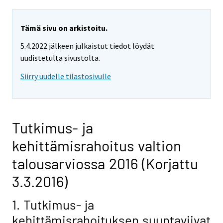
Tämä sivu on arkistoitu.
5.4.2022 jälkeen julkaistut tiedot löydät
uudistetulta sivustolta.
Siirry uudelle tilastosivulle
Tutkimus- ja
kehittämisrahoitus valtion
talousarviossa 2016 (Korjattu
3.3.2016)
1. Tutkimus- ja
kehittämisrahoituksen suuntaviivat