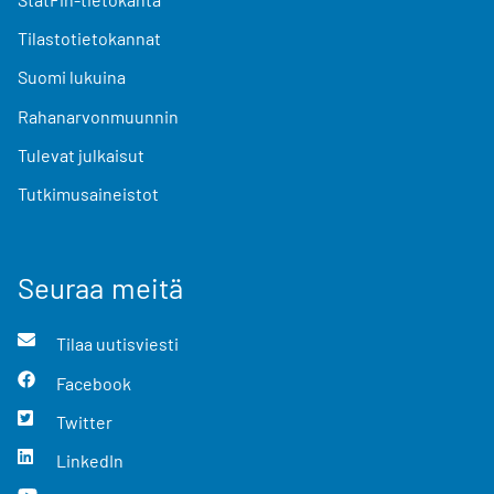
Tilastotietokannat
Suomi lukuina
Rahanarvonmuunnin
Tulevat julkaisut
Tutkimusaineistot
Seuraa meitä
Tilaa uutisviesti
Facebook
Twitter
LinkedIn