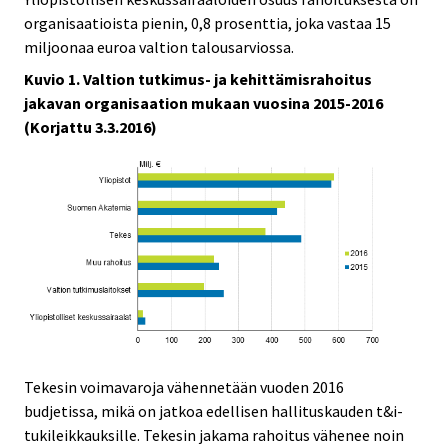
organisaatioista pienin, 0,8 prosenttia, joka vastaa 15
miljoonaa euroa valtion talousarviossa.
Kuvio 1. Valtion tutkimus- ja kehittämisrahoitus
jakavan organisaation mukaan vuosina 2015-2016
(Korjattu 3.3.2016)
Tekesin voimavaroja vähennetään vuoden 2016
budjetissa, mikä on jatkoa edellisen hallituskauden t&i-
tukileikkauksille. Tekesin jakama rahoitus vähenee noin