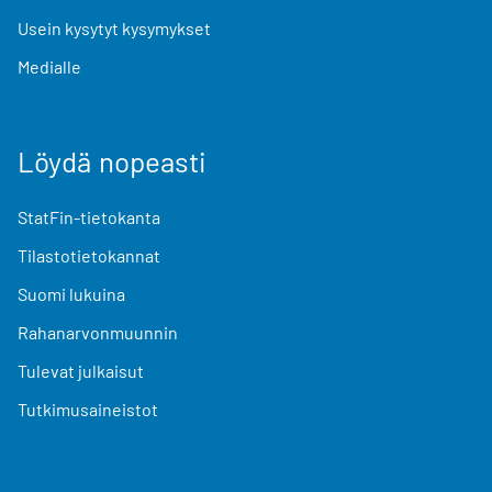
Usein kysytyt kysymykset
Medialle
Löydä nopeasti
StatFin-tietokanta
Tilastotietokannat
Suomi lukuina
Rahanarvonmuunnin
Tulevat julkaisut
Tutkimusaineistot