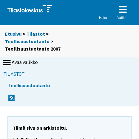
Valikko
Haku
Etusivu
>
Tilastot
>
Teollisuustuotanto
>
Teollisuustuotanto 2007
Avaa valikko
TILASTOT
Teollisuustuotanto
Tämä sivu on arkistoitu.