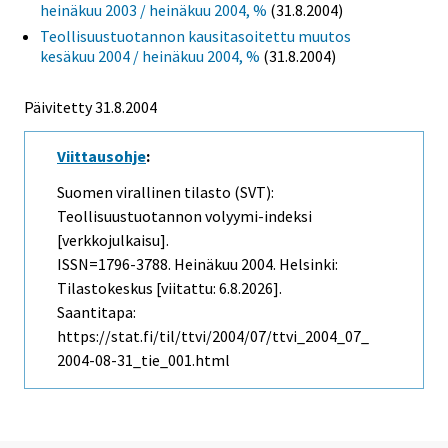
heinäkuu 2003 / heinäkuu 2004, %
(31.8.2004)
Teollisuustuotannon kausitasoitettu muutos
kesäkuu 2004 / heinäkuu 2004, %
(31.8.2004)
Päivitetty
31.8.2004
Viittausohje
:
Suomen virallinen tilasto (SVT):
Teollisuustuotannon volyymi-indeksi
[verkkojulkaisu].
ISSN=1796-3788.
Heinäkuu
2004. Helsinki:
Tilastokeskus [viitattu: 6.8.2026].
Saantitapa:
https://stat.fi/til/ttvi/2004/07/ttvi_2004_07_
2004-08-31_tie_001.html