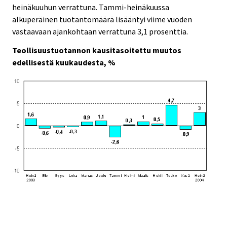
heinäkuuhun verrattuna. Tammi-heinäkuussa
alkuperäinen tuotantomäärä lisääntyi viime vuoden
vastaavaan ajankohtaan verrattuna 3,1 prosenttia.
Teollisuustuotannon kausitasoitettu muutos
edellisestä kuukaudesta, %