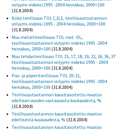
volyymi-indeksi 1995 -2004 heinäkuu, 2000=100
(31.8.2004)
Koko teollisuus TOL C,D,E, teollisuustuotannon
volyymi-indeksi 1995 - 2004 heinäkuu, 2000=100
(31.8.2004)
Muu metalliteollisuus TOL met -DL,
teollisuustuotannon volyymi-indeksi 1995 -2004
heinäkuu, 2000=100
(31.8.2004)
Muu tehdasteollisuus TOL 15, 17, 18, 19, 22, 26, 36, 37
teollisuustuotannon volyymi-indeksi 1995 - 2004
heinäkuu, 2000=100
(31.8.2004)
Puu- ja paperiteollisuus TOL 20-21,
teollisuustuotannon volyymi-indeksi 1995 -2004
heinäkuu, 2000=100
(31.8.2004)
Teollisuustuotannon kausitasoitettu muutos
edellisen vuoden vastaavasta kuukaudesta, %
(31.8.2004)
Teollisuustuotannon kausitasoitettu muutos
edellisestä kuukaudesta, %
(31.8.2004)
Teollisuustuotannon kausitasoitettu muutos