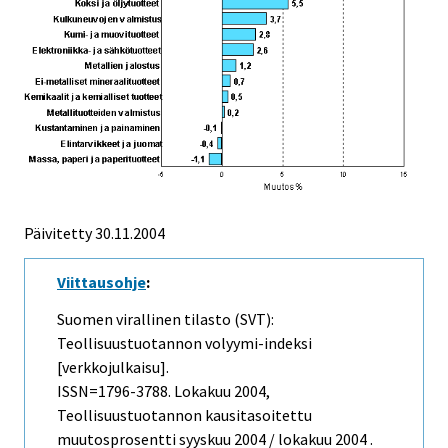
Päivitetty
30.11.2004
Viittausohje
:
Suomen virallinen tilasto (SVT):
Teollisuustuotannon volyymi-indeksi
[verkkojulkaisu].
ISSN=1796-3788.
Lokakuu
2004,
Teollisuustuotannon kausitasoitettu
muutosprosentti syyskuu 2004 / lokakuu 2004 .