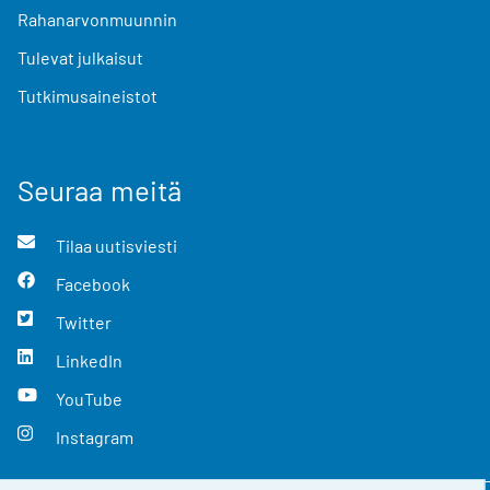
Rahanarvonmuunnin
Tulevat julkaisut
Tutkimusaineistot
Seuraa meitä
Tilaa uutisviesti
Facebook
Twitter
LinkedIn
YouTube
Instagram