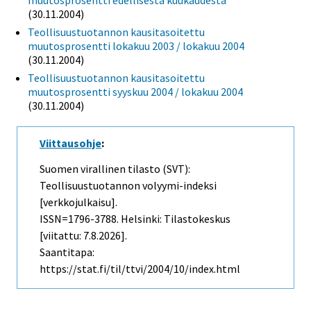
(30.11.2004)
Teollisuustuotannon kausitasoitettu
muutosprosentti lokakuu 2003 / lokakuu 2004
(30.11.2004)
Teollisuustuotannon kausitasoitettu
muutosprosentti syyskuu 2004 / lokakuu 2004
(30.11.2004)
Viittausohje
:
Suomen virallinen tilasto (SVT):
Teollisuustuotannon volyymi-indeksi
[verkkojulkaisu].
ISSN=1796-3788. Helsinki: Tilastokeskus
[viitattu: 7.8.2026].
Saantitapa:
https://stat.fi/til/ttvi/2004/10/index.html