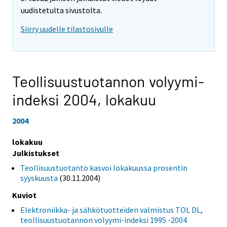
uudistetulta sivustolta.
Siirry uudelle tilastosivulle
Teollisuustuotannon volyymi-
indeksi 2004,
lokakuu
2004
lokakuu
Julkistukset
Teollisuustuotanto kasvoi lokakuussa prosentin
syyskuusta
(30.11.2004)
Kuviot
Elektroniikka- ja sähkötuotteiden valmistus TOL DL,
teollisuustuotannon volyymi-indeksi 1995 -2004