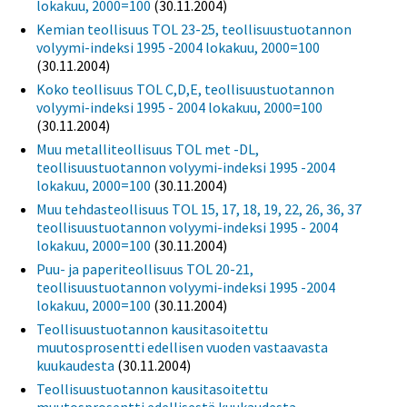
lokakuu, 2000=100
(30.11.2004)
Kemian teollisuus TOL 23-25, teollisuustuotannon
volyymi-indeksi 1995 -2004 lokakuu, 2000=100
(30.11.2004)
Koko teollisuus TOL C,D,E, teollisuustuotannon
volyymi-indeksi 1995 - 2004 lokakuu, 2000=100
(30.11.2004)
Muu metalliteollisuus TOL met -DL,
teollisuustuotannon volyymi-indeksi 1995 -2004
lokakuu, 2000=100
(30.11.2004)
Muu tehdasteollisuus TOL 15, 17, 18, 19, 22, 26, 36, 37
teollisuustuotannon volyymi-indeksi 1995 - 2004
lokakuu, 2000=100
(30.11.2004)
Puu- ja paperiteollisuus TOL 20-21,
teollisuustuotannon volyymi-indeksi 1995 -2004
lokakuu, 2000=100
(30.11.2004)
Teollisuustuotannon kausitasoitettu
muutosprosentti edellisen vuoden vastaavasta
kuukaudesta
(30.11.2004)
Teollisuustuotannon kausitasoitettu
muutosprosentti edellisestä kuukaudesta