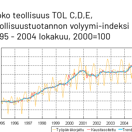
ko teollisuus TOL C,D,E,
ollisuustuotannon volyymi-indeksi
95 - 2004 lokakuu, 2000=100