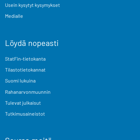
Usein kysytyt kysymykset
Medialle
Löydä nopeasti
StatFin-tietokanta
Tilastotietokannat
Suomi lukuina
Rahanarvonmuunnin
Tulevat julkaisut
Tutkimusaineistot