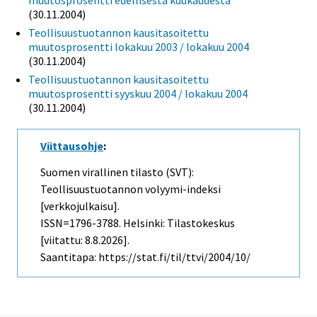
(30.11.2004)
Teollisuustuotannon kausitasoitettu
muutosprosentti lokakuu 2003 / lokakuu 2004
(30.11.2004)
Teollisuustuotannon kausitasoitettu
muutosprosentti syyskuu 2004 / lokakuu 2004
(30.11.2004)
Viittausohje
:
Suomen virallinen tilasto (SVT):
Teollisuustuotannon volyymi-indeksi
[verkkojulkaisu].
ISSN=1796-3788. Helsinki: Tilastokeskus
[viitattu: 8.8.2026].
Saantitapa: https://stat.fi/til/ttvi/2004/10/