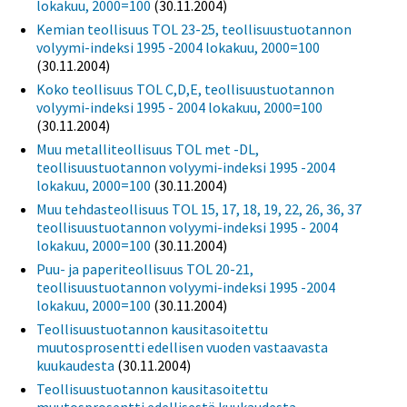
lokakuu, 2000=100
(30.11.2004)
Kemian teollisuus TOL 23-25, teollisuustuotannon
volyymi-indeksi 1995 -2004 lokakuu, 2000=100
(30.11.2004)
Koko teollisuus TOL C,D,E, teollisuustuotannon
volyymi-indeksi 1995 - 2004 lokakuu, 2000=100
(30.11.2004)
Muu metalliteollisuus TOL met -DL,
teollisuustuotannon volyymi-indeksi 1995 -2004
lokakuu, 2000=100
(30.11.2004)
Muu tehdasteollisuus TOL 15, 17, 18, 19, 22, 26, 36, 37
teollisuustuotannon volyymi-indeksi 1995 - 2004
lokakuu, 2000=100
(30.11.2004)
Puu- ja paperiteollisuus TOL 20-21,
teollisuustuotannon volyymi-indeksi 1995 -2004
lokakuu, 2000=100
(30.11.2004)
Teollisuustuotannon kausitasoitettu
muutosprosentti edellisen vuoden vastaavasta
kuukaudesta
(30.11.2004)
Teollisuustuotannon kausitasoitettu
muutosprosentti edellisestä kuukaudesta