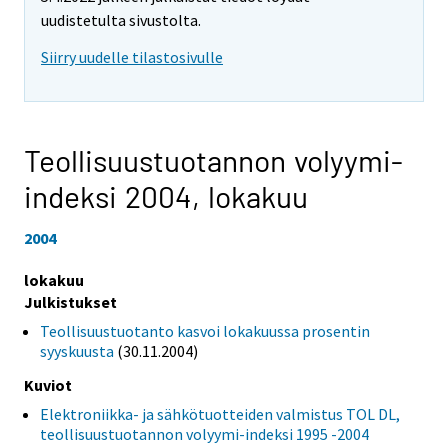
uudistetulta sivustolta.
Siirry uudelle tilastosivulle
Teollisuustuotannon volyymi-
indeksi 2004,
lokakuu
2004
lokakuu
Julkistukset
Teollisuustuotanto kasvoi lokakuussa prosentin
syyskuusta
(30.11.2004)
Kuviot
Elektroniikka- ja sähkötuotteiden valmistus TOL DL,
teollisuustuotannon volyymi-indeksi 1995 -2004