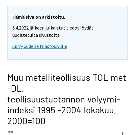
Tämä sivu on arkistoitu.
5.4.2022 jälkeen julkaistut tiedot löydät
uudistetulta sivustolta.
Siirry uudelle tilastosivulle
Muu metalliteollisuus TOL met
-DL,
teollisuustuotannon volyymi-
indeksi 1995 -2004 lokakuu,
2000=100