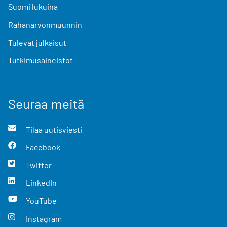
Suomi lukuina
Rahanarvonmuunnin
Tulevat julkaisut
Tutkimusaineistot
Seuraa meitä
Tilaa uutisviesti
Facebook
Twitter
LinkedIn
YouTube
Instagram