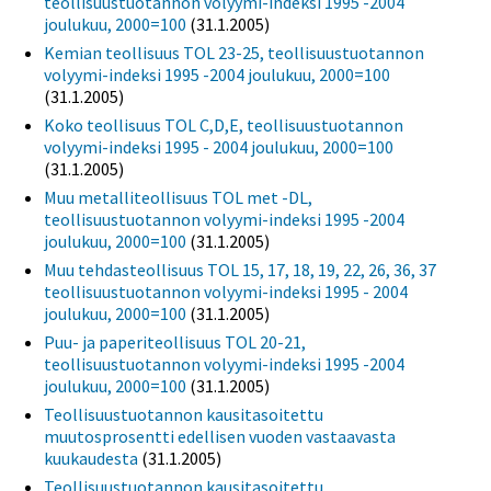
teollisuustuotannon volyymi-indeksi 1995 -2004
joulukuu, 2000=100
(31.1.2005)
Kemian teollisuus TOL 23-25, teollisuustuotannon
volyymi-indeksi 1995 -2004 joulukuu, 2000=100
(31.1.2005)
Koko teollisuus TOL C,D,E, teollisuustuotannon
volyymi-indeksi 1995 - 2004 joulukuu, 2000=100
(31.1.2005)
Muu metalliteollisuus TOL met -DL,
teollisuustuotannon volyymi-indeksi 1995 -2004
joulukuu, 2000=100
(31.1.2005)
Muu tehdasteollisuus TOL 15, 17, 18, 19, 22, 26, 36, 37
teollisuustuotannon volyymi-indeksi 1995 - 2004
joulukuu, 2000=100
(31.1.2005)
Puu- ja paperiteollisuus TOL 20-21,
teollisuustuotannon volyymi-indeksi 1995 -2004
joulukuu, 2000=100
(31.1.2005)
Teollisuustuotannon kausitasoitettu
muutosprosentti edellisen vuoden vastaavasta
kuukaudesta
(31.1.2005)
Teollisuustuotannon kausitasoitettu