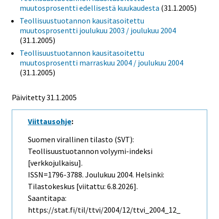
muutosprosentti edellisestä kuukaudesta
(31.1.2005)
Teollisuustuotannon kausitasoitettu
muutosprosentti joulukuu 2003 / joulukuu 2004
(31.1.2005)
Teollisuustuotannon kausitasoitettu
muutosprosentti marraskuu 2004 / joulukuu 2004
(31.1.2005)
Päivitetty
31.1.2005
Viittausohje
:
Suomen virallinen tilasto (SVT):
Teollisuustuotannon volyymi-indeksi
[verkkojulkaisu].
ISSN=1796-3788.
Joulukuu
2004. Helsinki:
Tilastokeskus [viitattu: 6.8.2026].
Saantitapa:
https://stat.fi/til/ttvi/2004/12/ttvi_2004_12_