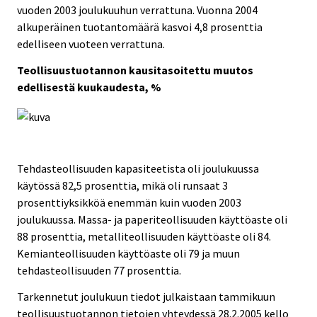
vuoden 2003 joulukuuhun verrattuna. Vuonna 2004
alkuperäinen tuotantomäärä kasvoi 4,8 prosenttia
edelliseen vuoteen verrattuna.
Teollisuustuotannon kausitasoitettu muutos
edellisestä kuukaudesta, %
Tehdasteollisuuden kapasiteetista oli joulukuussa
käytössä 82,5 prosenttia, mikä oli runsaat 3
prosenttiyksikköä enemmän kuin vuoden 2003
joulukuussa. Massa- ja paperiteollisuuden käyttöaste oli
88 prosenttia, metalliteollisuuden käyttöaste oli 84.
Kemianteollisuuden käyttöaste oli 79 ja muun
tehdasteollisuuden 77 prosenttia.
Tarkennetut joulukuun tiedot julkaistaan tammikuun
teollisuustuotannon tietojen yhteydessä 28.2.2005 kello