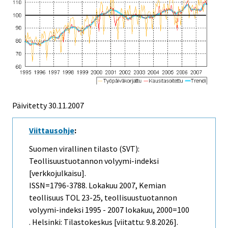
Päivitetty
30.11.2007
Viittausohje
:
Suomen virallinen tilasto (SVT):
Teollisuustuotannon volyymi-indeksi
[verkkojulkaisu].
ISSN=1796-3788.
Lokakuu
2007, Kemian
teollisuus TOL 23-25, teollisuustuotannon
volyymi-indeksi 1995 - 2007 lokakuu, 2000=100
. Helsinki: Tilastokeskus [viitattu: 9.8.2026].