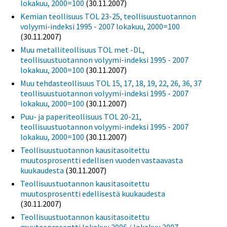
lokakuu, 2000=100
(30.11.2007)
Kemian teollisuus TOL 23-25, teollisuustuotannon
volyymi-indeksi 1995 - 2007 lokakuu, 2000=100
(30.11.2007)
Muu metalliteollisuus TOL met -DL,
teollisuustuotannon volyymi-indeksi 1995 - 2007
lokakuu, 2000=100
(30.11.2007)
Muu tehdasteollisuus TOL 15, 17, 18, 19, 22, 26, 36, 37
teollisuustuotannon volyymi-indeksi 1995 - 2007
lokakuu, 2000=100
(30.11.2007)
Puu- ja paperiteollisuus TOL 20-21,
teollisuustuotannon volyymi-indeksi 1995 - 2007
lokakuu, 2000=100
(30.11.2007)
Teollisuustuotannon kausitasoitettu
muutosprosentti edellisen vuoden vastaavasta
kuukaudesta
(30.11.2007)
Teollisuustuotannon kausitasoitettu
muutosprosentti edellisestä kuukaudesta
(30.11.2007)
Teollisuustuotannon kausitasoitettu
muutosprosentti lokakuu 2006 / lokakuu 2007