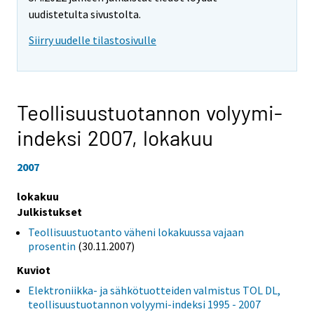
uudistetulta sivustolta.
Siirry uudelle tilastosivulle
Teollisuustuotannon volyymi-
indeksi 2007,
lokakuu
2007
lokakuu
Julkistukset
Teollisuustuotanto väheni lokakuussa vajaan
prosentin
(30.11.2007)
Kuviot
Elektroniikka- ja sähkötuotteiden valmistus TOL DL,
teollisuustuotannon volyymi-indeksi 1995 - 2007