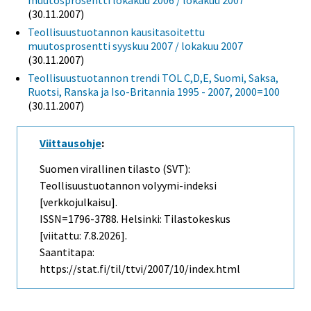
(30.11.2007)
Teollisuustuotannon kausitasoitettu
muutosprosentti syyskuu 2007 / lokakuu 2007
(30.11.2007)
Teollisuustuotannon trendi TOL C,D,E, Suomi, Saksa,
Ruotsi, Ranska ja Iso-Britannia 1995 - 2007, 2000=100
(30.11.2007)
Viittausohje
:
Suomen virallinen tilasto (SVT):
Teollisuustuotannon volyymi-indeksi
[verkkojulkaisu].
ISSN=1796-3788. Helsinki: Tilastokeskus
[viitattu: 7.8.2026].
Saantitapa:
https://stat.fi/til/ttvi/2007/10/index.html