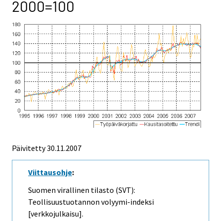
2000=100
Päivitetty
30.11.2007
Viittausohje
:
Suomen virallinen tilasto (SVT):
Teollisuustuotannon volyymi-indeksi
[verkkojulkaisu].