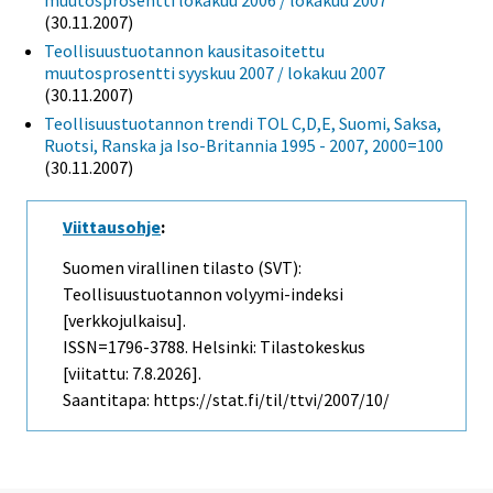
(30.11.2007)
Teollisuustuotannon kausitasoitettu
muutosprosentti syyskuu 2007 / lokakuu 2007
(30.11.2007)
Teollisuustuotannon trendi TOL C,D,E, Suomi, Saksa,
Ruotsi, Ranska ja Iso-Britannia 1995 - 2007, 2000=100
(30.11.2007)
Viittausohje
:
Suomen virallinen tilasto (SVT):
Teollisuustuotannon volyymi-indeksi
[verkkojulkaisu].
ISSN=1796-3788. Helsinki: Tilastokeskus
[viitattu: 7.8.2026].
Saantitapa: https://stat.fi/til/ttvi/2007/10/