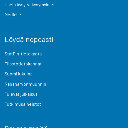
Usein kysytyt kysymykset
Medialle
Löydä nopeasti
StatFin-tietokanta
Tilastotietokannat
Suomi lukuina
Rahanarvonmuunnin
Tulevat julkaisut
Tutkimusaineistot