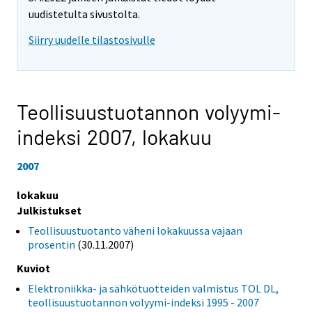
uudistetulta sivustolta.
Siirry uudelle tilastosivulle
Teollisuustuotannon volyymi-
indeksi 2007,
lokakuu
2007
lokakuu
Julkistukset
Teollisuustuotanto väheni lokakuussa vajaan
prosentin
(30.11.2007)
Kuviot
Elektroniikka- ja sähkötuotteiden valmistus TOL DL,
teollisuustuotannon volyymi-indeksi 1995 - 2007