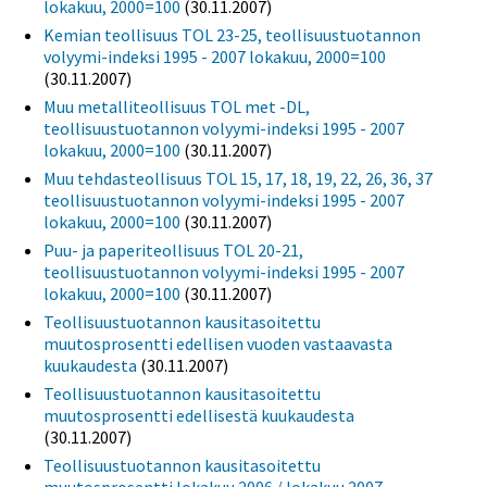
lokakuu, 2000=100
(30.11.2007)
Kemian teollisuus TOL 23-25, teollisuustuotannon
volyymi-indeksi 1995 - 2007 lokakuu, 2000=100
(30.11.2007)
Muu metalliteollisuus TOL met -DL,
teollisuustuotannon volyymi-indeksi 1995 - 2007
lokakuu, 2000=100
(30.11.2007)
Muu tehdasteollisuus TOL 15, 17, 18, 19, 22, 26, 36, 37
teollisuustuotannon volyymi-indeksi 1995 - 2007
lokakuu, 2000=100
(30.11.2007)
Puu- ja paperiteollisuus TOL 20-21,
teollisuustuotannon volyymi-indeksi 1995 - 2007
lokakuu, 2000=100
(30.11.2007)
Teollisuustuotannon kausitasoitettu
muutosprosentti edellisen vuoden vastaavasta
kuukaudesta
(30.11.2007)
Teollisuustuotannon kausitasoitettu
muutosprosentti edellisestä kuukaudesta
(30.11.2007)
Teollisuustuotannon kausitasoitettu
muutosprosentti lokakuu 2006 / lokakuu 2007