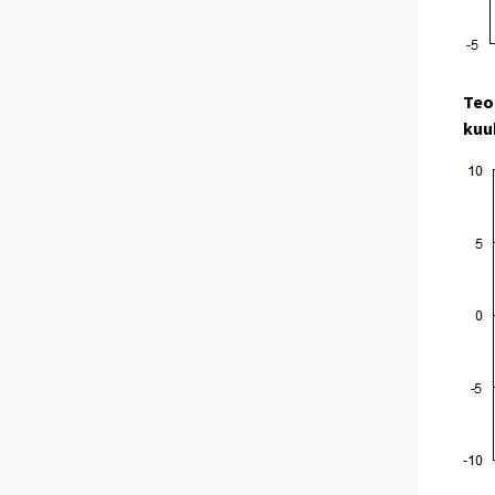
Teo
kuu