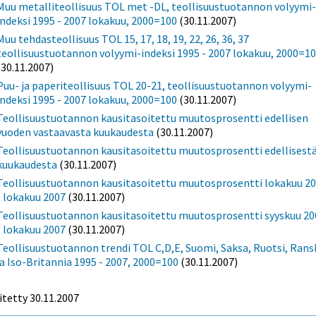
Muu metalliteollisuus TOL met -DL, teollisuustuotannon volyymi
indeksi 1995 - 2007 lokakuu, 2000=100
(30.11.2007)
Muu tehdasteollisuus TOL 15, 17, 18, 19, 22, 26, 36, 37
teollisuustuotannon volyymi-indeksi 1995 - 2007 lokakuu, 2000=1
(30.11.2007)
Puu- ja paperiteollisuus TOL 20-21, teollisuustuotannon volyymi-
indeksi 1995 - 2007 lokakuu, 2000=100
(30.11.2007)
Teollisuustuotannon kausitasoitettu muutosprosentti edellisen
vuoden vastaavasta kuukaudesta
(30.11.2007)
Teollisuustuotannon kausitasoitettu muutosprosentti edellisest
kuukaudesta
(30.11.2007)
Teollisuustuotannon kausitasoitettu muutosprosentti lokakuu 2
/ lokakuu 2007
(30.11.2007)
Teollisuustuotannon kausitasoitettu muutosprosentti syyskuu 20
/ lokakuu 2007
(30.11.2007)
Teollisuustuotannon trendi TOL C,D,E, Suomi, Saksa, Ruotsi, Rans
ja Iso-Britannia 1995 - 2007, 2000=100
(30.11.2007)
itetty
30.11.2007