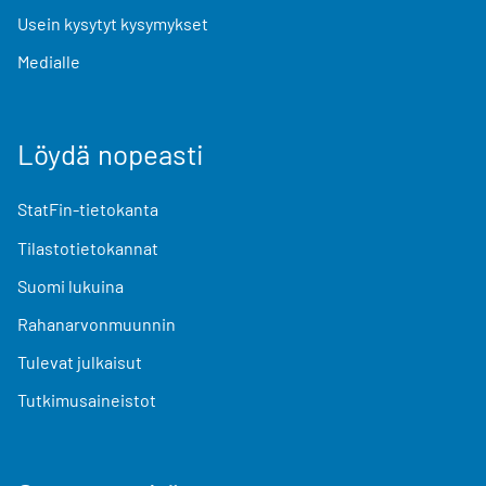
Usein kysytyt kysymykset
Medialle
Löydä nopeasti
StatFin-tietokanta
Tilastotietokannat
Suomi lukuina
Rahanarvonmuunnin
Tulevat julkaisut
Tutkimusaineistot