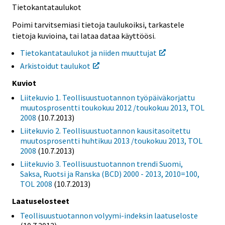
Tietokantataulukot
Poimi tarvitsemiasi tietoja taulukoiksi, tarkastele
tietoja kuvioina, tai lataa dataa käyttöösi.
Tietokantataulukot ja niiden muuttujat
Arkistoidut taulukot
Kuviot
Liitekuvio 1. Teollisuustuotannon työpäiväkorjattu
muutosprosentti toukokuu 2012 /toukokuu 2013, TOL
2008
(10.7.2013)
Liitekuvio 2. Teollisuustuotannon kausitasoitettu
muutosprosentti huhtikuu 2013 /toukokuu 2013, TOL
2008
(10.7.2013)
Liitekuvio 3. Teollisuustuotannon trendi Suomi,
Saksa, Ruotsi ja Ranska (BCD) 2000 - 2013, 2010=100,
TOL 2008
(10.7.2013)
Laatuselosteet
Teollisuustuotannon volyymi-indeksin laatuseloste