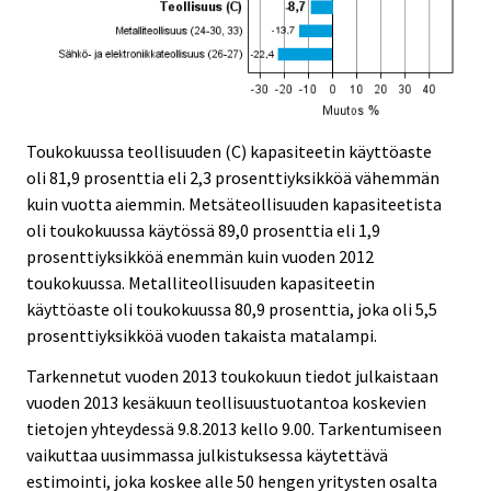
Toukokuussa teollisuuden (C) kapasiteetin käyttöaste
oli 81,9 prosenttia eli 2,3 prosenttiyksikköä vähemmän
kuin vuotta aiemmin. Metsäteollisuuden kapasiteetista
oli toukokuussa käytössä 89,0 prosenttia eli 1,9
prosenttiyksikköä enemmän kuin vuoden 2012
toukokuussa. Metalliteollisuuden kapasiteetin
käyttöaste oli toukokuussa 80,9 prosenttia, joka oli 5,5
prosenttiyksikköä vuoden takaista matalampi.
Tarkennetut vuoden 2013 toukokuun tiedot julkaistaan
vuoden 2013 kesäkuun teollisuustuotantoa koskevien
tietojen yhteydessä 9.8.2013 kello 9.00. Tarkentumiseen
vaikuttaa uusimmassa julkistuksessa käytettävä
estimointi, joka koskee alle 50 hengen yritysten osalta