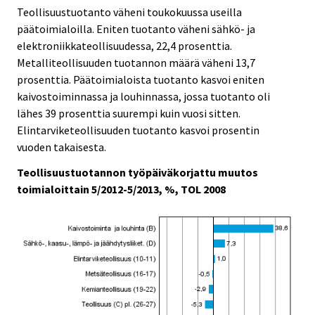
Teollisuustuotanto väheni toukokuussa useilla
päätoimialoilla. Eniten tuotanto väheni sähkö- ja
elektroniikkateollisuudessa, 22,4 prosenttia.
Metalliteollisuuden tuotannon määrä väheni 13,7
prosenttia. Päätoimialoista tuotanto kasvoi eniten
kaivostoiminnassa ja louhinnassa, jossa tuotanto oli
lähes 39 prosenttia suurempi kuin vuosi sitten.
Elintarviketeollisuuden tuotanto kasvoi prosentin
vuoden takaisesta.
Teollisuustuotannon työpäiväkorjattu muutos
toimialoittain 5/2012-5/2013, %, TOL 2008