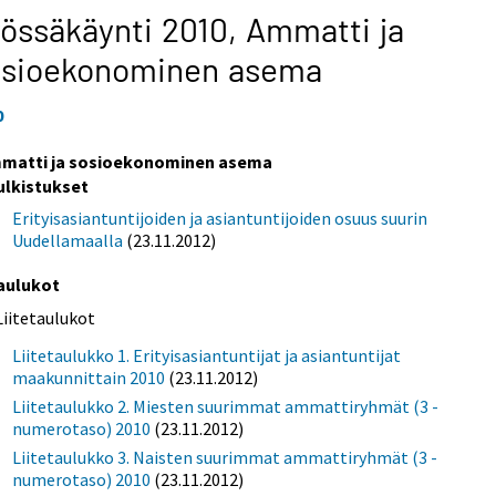
össäkäynti 2010,
Ammatti ja
osioekonominen asema
0
matti ja sosioekonominen asema
ulkistukset
Erityisasiantuntijoiden ja asiantuntijoiden osuus suurin
Uudellamaalla
(23.11.2012)
aulukot
Liitetaulukot
Liitetaulukko 1. Erityisasiantuntijat ja asiantuntijat
maakunnittain 2010
(23.11.2012)
Liitetaulukko 2. Miesten suurimmat ammattiryhmät (3 -
numerotaso) 2010
(23.11.2012)
Liitetaulukko 3. Naisten suurimmat ammattiryhmät (3 -
numerotaso) 2010
(23.11.2012)