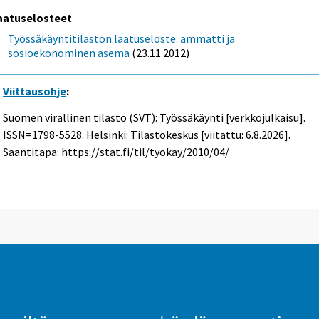
aatuselosteet
Työssäkäyntitilaston laatuseloste: ammatti ja
sosioekonominen asema
(23.11.2012)
Viittausohje
:
Suomen virallinen tilasto (SVT): Työssäkäynti [verkkojulkaisu].
ISSN=1798-5528. Helsinki: Tilastokeskus [viitattu: 6.8.2026].
Saantitapa: https://stat.fi/til/tyokay/2010/04/