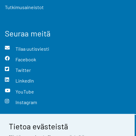
Tutkimusaineistot
Seuraa meitä
Tilaa uutisviesti
Facebook
Twitter
LinkedIn
YouTube
Instagram
Tietoa evästeistä
Yhteystiedot