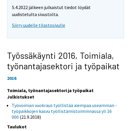
5.4.2022 jälkeen julkaistut tiedot löydät
uudistetulta sivustolta.
Siirry uudelle tilastosivulle
Työssäkäynti 2016,
Toimiala,
työnantajasektori ja työpaikat
2016
Toimiala, työnantajasektori ja työpaikat
Julkistukset
Työvoiman vuokraus työllistää aiempaa useamman -
työpaikkojen kasvu työllistämistoiminnassa yli 16
000
(21.9.2018)
Taulukot