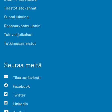
Tilastotietokannat
Suomi lukuina
Rahanarvonmuunnin
Tulevat julkaisut
Tutkimusaineistot
Seuraa meitä
Tilaa uutisviesti
Facebook
Twitter
LinkedIn