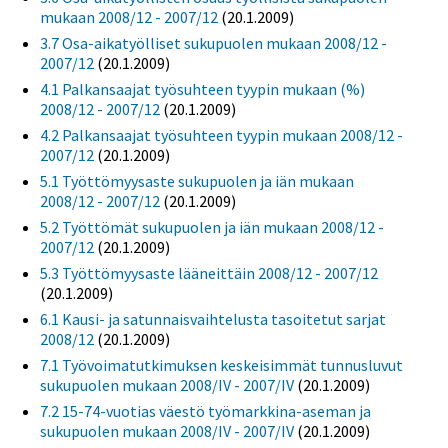
mukaan 2008/12 - 2007/12
(20.1.2009)
3.7 Osa-aikatyölliset sukupuolen mukaan 2008/12 -
2007/12
(20.1.2009)
4.1 Palkansaajat työsuhteen tyypin mukaan (%)
2008/12 - 2007/12
(20.1.2009)
4.2 Palkansaajat työsuhteen tyypin mukaan 2008/12 -
2007/12
(20.1.2009)
5.1 Työttömyysaste sukupuolen ja iän mukaan
2008/12 - 2007/12
(20.1.2009)
5.2 Työttömät sukupuolen ja iän mukaan 2008/12 -
2007/12
(20.1.2009)
5.3 Työttömyysaste lääneittäin 2008/12 - 2007/12
(20.1.2009)
6.1 Kausi- ja satunnaisvaihtelusta tasoitetut sarjat
2008/12
(20.1.2009)
7.1 Työvoimatutkimuksen keskeisimmät tunnusluvut
sukupuolen mukaan 2008/IV - 2007/IV
(20.1.2009)
7.2 15-74-vuotias väestö työmarkkina-aseman ja
sukupuolen mukaan 2008/IV - 2007/IV
(20.1.2009)