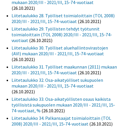
mukaan 2020/III - 2021/III, 15-74-vuotiaat
(26.10.2021)
Liitetaulukko 28. Työlliset toimialoittain (TOL 2008)
2020/III - 2021/III, 15-74-vuotiaat
(26.10.2021)
Liitetaulukko 29. Työllisten tehdyt työtunnit
toimialoittain (TOL 2008) 2020/III - 2021/III, 15-74-
vuotiaat
(26.10.2021)
Liitetaulukko 30. Työlliset aluehallintovirastojen
(AVI) mukaan 2020/III - 2021/III, 15-74-vuotiaat
(26.10.2021)
Liitetaulukko 31. Työlliset maakunnan (2011) mukaan
2020/III - 2021/III, 15-74-vuotiaat
(26.10.2021)
Liitetaulukko 32. Osa-aikatyölliset sukupuolen
mukaan 2020/III - 2021/III, 15-74-vuotiaat
(26.10.2021)
Liitetaulukko 33. Osa-aikatyöllisten osuus kaikista
työllisistä sukupuolen mukaan 2020/III - 2021/III, 15-
74-vuotiaat, %
(26.10.2021)
Liitetaulukko 34. Palkansaajat toimialoittain (TOL
2008) 2020/III - 2021/III, 15-74-vuotiaat
(26.10.2021)