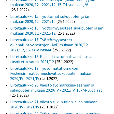
mukaan 2020/12 - 2021/12, 15-74-vuotiaat, %
(25.1.2022)
Liitetaulukko 15. Työttömät sukupuolen ja iän
mukaan 2020/12 - 2021/12
(25.1.2022)
Liitetaulukko 16. Työttömyysasteet sukupuolen ja iän
mukaan 2020/12 - 2021/12
(25.1.2022)
Liitetaulukko 17. Työttömyysasteet
aluehallintovirastojen (AVI) mukaan 2020/12 -
2021/12, 15-74-vuotiaat
(25.1.2022)
Liitetaulukko 18. Kausi- ja satunnaisvaihtelusta
tasoitetut sarjat 2021/12
(25.1.2022)
Liitetaulukko 19. Työvoimatutkimuksen
keskeisimmät tunnusluvut sukupuolen mukaan
2020/IV - 2021/IV
(25.1.2022)
Liitetaulukko 20. Väestö työmarkkina-aseman ja
sukupuolen mukaan 2020/IV - 2021/IV, 15-74-vuotiaat
(25.1.2022)
Liitetaulukko 21. Väestö sukupuolen ja iän mukaan
2020/IV - 2021/IV
(25.1.2022)
Liitetaulukko 22. Työvoima sukupuolen ja iän mukaan