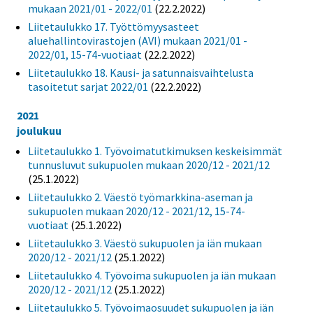
mukaan 2021/01 - 2022/01
(22.2.2022)
Liitetaulukko 17. Työttömyysasteet
aluehallintovirastojen (AVI) mukaan 2021/01 -
2022/01, 15-74-vuotiaat
(22.2.2022)
Liitetaulukko 18. Kausi- ja satunnaisvaihtelusta
tasoitetut sarjat 2022/01
(22.2.2022)
2021
joulukuu
Liitetaulukko 1. Työvoimatutkimuksen keskeisimmät
tunnusluvut sukupuolen mukaan 2020/12 - 2021/12
(25.1.2022)
Liitetaulukko 2. Väestö työmarkkina-aseman ja
sukupuolen mukaan 2020/12 - 2021/12, 15-74-
vuotiaat
(25.1.2022)
Liitetaulukko 3. Väestö sukupuolen ja iän mukaan
2020/12 - 2021/12
(25.1.2022)
Liitetaulukko 4. Työvoima sukupuolen ja iän mukaan
2020/12 - 2021/12
(25.1.2022)
Liitetaulukko 5. Työvoimaosuudet sukupuolen ja iän