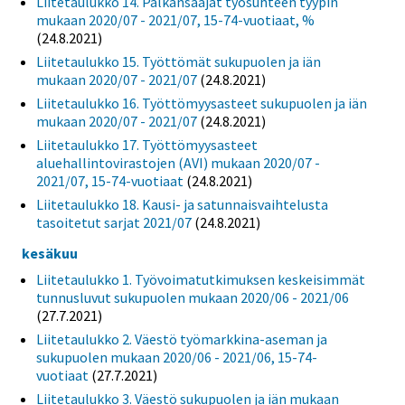
Liitetaulukko 14. Palkansaajat työsuhteen tyypin
mukaan 2020/07 - 2021/07, 15-74-vuotiaat, %
(24.8.2021)
Liitetaulukko 15. Työttömät sukupuolen ja iän
mukaan 2020/07 - 2021/07
(24.8.2021)
Liitetaulukko 16. Työttömyysasteet sukupuolen ja iän
mukaan 2020/07 - 2021/07
(24.8.2021)
Liitetaulukko 17. Työttömyysasteet
aluehallintovirastojen (AVI) mukaan 2020/07 -
2021/07, 15-74-vuotiaat
(24.8.2021)
Liitetaulukko 18. Kausi- ja satunnaisvaihtelusta
tasoitetut sarjat 2021/07
(24.8.2021)
kesäkuu
Liitetaulukko 1. Työvoimatutkimuksen keskeisimmät
tunnusluvut sukupuolen mukaan 2020/06 - 2021/06
(27.7.2021)
Liitetaulukko 2. Väestö työmarkkina-aseman ja
sukupuolen mukaan 2020/06 - 2021/06, 15-74-
vuotiaat
(27.7.2021)
Liitetaulukko 3. Väestö sukupuolen ja iän mukaan