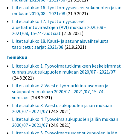
Liitetaulukko 16. Työttömyysasteet sukupuolen ja iän
mukaan 2020/08 - 2021/08
(21.9.2021)
Liitetaulukko 17. Työttömyysasteet
aluehallintovirastojen (AVI) mukaan 2020/08 -
2021/08, 15-74-vuotiaat
(21.9.2021)
Liitetaulukko 18. Kausi- ja satunnaisvaihtelusta
tasoitetut sarjat 2021/08
(21.9.2021)
heinäkuu
Liitetaulukko 1. Työvoimatutkimuksen keskeisimmät
tunnusluvut sukupuolen mukaan 2020/07 - 2021/07
(24.8.2021)
Liitetaulukko 2. Väestö työmarkkina-aseman ja
sukupuolen mukaan 2020/07 - 2021/07, 15-74-
vuotiaat
(24.8.2021)
Liitetaulukko 3. Väestö sukupuolen ja iän mukaan
2020/07 - 2021/07
(24.8.2021)
Liitetaulukko 4. Työvoima sukupuolen ja iän mukaan
2020/07 - 2021/07
(24.8.2021)
Liitetaulukko 5. Työvoimaosuudet sukupuolen ja iän