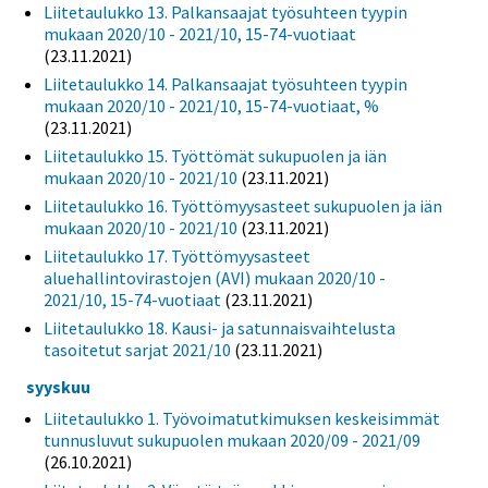
Liitetaulukko 13. Palkansaajat työsuhteen tyypin
mukaan 2020/10 - 2021/10, 15-74-vuotiaat
(23.11.2021)
Liitetaulukko 14. Palkansaajat työsuhteen tyypin
mukaan 2020/10 - 2021/10, 15-74-vuotiaat, %
(23.11.2021)
Liitetaulukko 15. Työttömät sukupuolen ja iän
mukaan 2020/10 - 2021/10
(23.11.2021)
Liitetaulukko 16. Työttömyysasteet sukupuolen ja iän
mukaan 2020/10 - 2021/10
(23.11.2021)
Liitetaulukko 17. Työttömyysasteet
aluehallintovirastojen (AVI) mukaan 2020/10 -
2021/10, 15-74-vuotiaat
(23.11.2021)
Liitetaulukko 18. Kausi- ja satunnaisvaihtelusta
tasoitetut sarjat 2021/10
(23.11.2021)
syyskuu
Liitetaulukko 1. Työvoimatutkimuksen keskeisimmät
tunnusluvut sukupuolen mukaan 2020/09 - 2021/09
(26.10.2021)