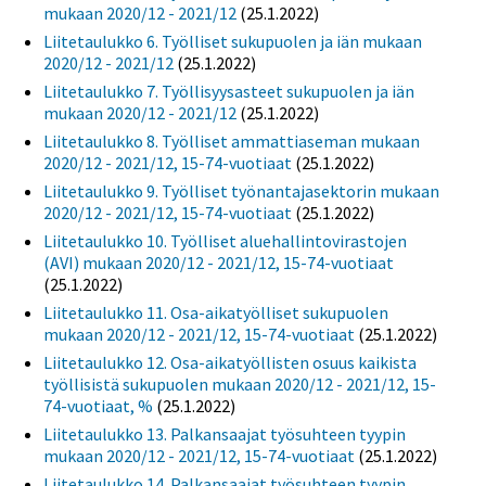
mukaan 2020/12 - 2021/12
(25.1.2022)
Liitetaulukko 6. Työlliset sukupuolen ja iän mukaan
2020/12 - 2021/12
(25.1.2022)
Liitetaulukko 7. Työllisyysasteet sukupuolen ja iän
mukaan 2020/12 - 2021/12
(25.1.2022)
Liitetaulukko 8. Työlliset ammattiaseman mukaan
2020/12 - 2021/12, 15-74-vuotiaat
(25.1.2022)
Liitetaulukko 9. Työlliset työnantajasektorin mukaan
2020/12 - 2021/12, 15-74-vuotiaat
(25.1.2022)
Liitetaulukko 10. Työlliset aluehallintovirastojen
(AVI) mukaan 2020/12 - 2021/12, 15-74-vuotiaat
(25.1.2022)
Liitetaulukko 11. Osa-aikatyölliset sukupuolen
mukaan 2020/12 - 2021/12, 15-74-vuotiaat
(25.1.2022)
Liitetaulukko 12. Osa-aikatyöllisten osuus kaikista
työllisistä sukupuolen mukaan 2020/12 - 2021/12, 15-
74-vuotiaat, %
(25.1.2022)
Liitetaulukko 13. Palkansaajat työsuhteen tyypin
mukaan 2020/12 - 2021/12, 15-74-vuotiaat
(25.1.2022)
Liitetaulukko 14. Palkansaajat työsuhteen tyypin