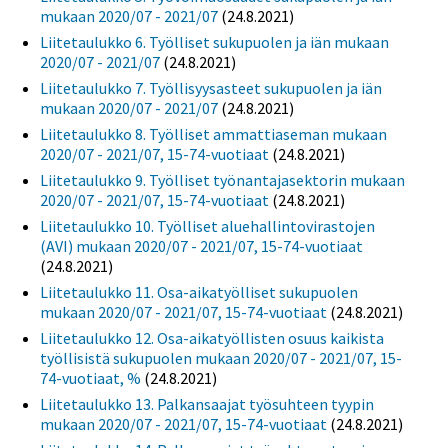
mukaan 2020/07 - 2021/07
(24.8.2021)
Liitetaulukko 6. Työlliset sukupuolen ja iän mukaan
2020/07 - 2021/07
(24.8.2021)
Liitetaulukko 7. Työllisyysasteet sukupuolen ja iän
mukaan 2020/07 - 2021/07
(24.8.2021)
Liitetaulukko 8. Työlliset ammattiaseman mukaan
2020/07 - 2021/07, 15-74-vuotiaat
(24.8.2021)
Liitetaulukko 9. Työlliset työnantajasektorin mukaan
2020/07 - 2021/07, 15-74-vuotiaat
(24.8.2021)
Liitetaulukko 10. Työlliset aluehallintovirastojen
(AVI) mukaan 2020/07 - 2021/07, 15-74-vuotiaat
(24.8.2021)
Liitetaulukko 11. Osa-aikatyölliset sukupuolen
mukaan 2020/07 - 2021/07, 15-74-vuotiaat
(24.8.2021)
Liitetaulukko 12. Osa-aikatyöllisten osuus kaikista
työllisistä sukupuolen mukaan 2020/07 - 2021/07, 15-
74-vuotiaat, %
(24.8.2021)
Liitetaulukko 13. Palkansaajat työsuhteen tyypin
mukaan 2020/07 - 2021/07, 15-74-vuotiaat
(24.8.2021)