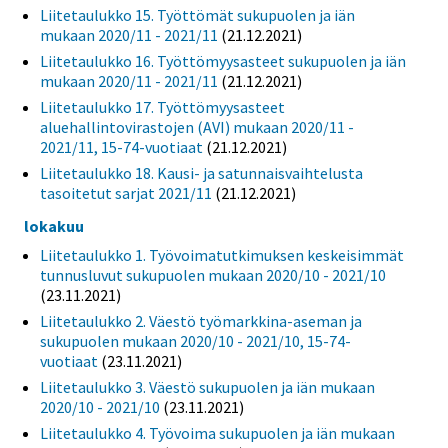
Liitetaulukko 15. Työttömät sukupuolen ja iän
mukaan 2020/11 - 2021/11
(21.12.2021)
Liitetaulukko 16. Työttömyysasteet sukupuolen ja iän
mukaan 2020/11 - 2021/11
(21.12.2021)
Liitetaulukko 17. Työttömyysasteet
aluehallintovirastojen (AVI) mukaan 2020/11 -
2021/11, 15-74-vuotiaat
(21.12.2021)
Liitetaulukko 18. Kausi- ja satunnaisvaihtelusta
tasoitetut sarjat 2021/11
(21.12.2021)
lokakuu
Liitetaulukko 1. Työvoimatutkimuksen keskeisimmät
tunnusluvut sukupuolen mukaan 2020/10 - 2021/10
(23.11.2021)
Liitetaulukko 2. Väestö työmarkkina-aseman ja
sukupuolen mukaan 2020/10 - 2021/10, 15-74-
vuotiaat
(23.11.2021)
Liitetaulukko 3. Väestö sukupuolen ja iän mukaan
2020/10 - 2021/10
(23.11.2021)
Liitetaulukko 4. Työvoima sukupuolen ja iän mukaan