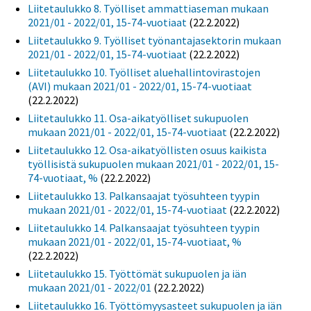
Liitetaulukko 8. Työlliset ammattiaseman mukaan
2021/01 - 2022/01, 15-74-vuotiaat
(22.2.2022)
Liitetaulukko 9. Työlliset työnantajasektorin mukaan
2021/01 - 2022/01, 15-74-vuotiaat
(22.2.2022)
Liitetaulukko 10. Työlliset aluehallintovirastojen
(AVI) mukaan 2021/01 - 2022/01, 15-74-vuotiaat
(22.2.2022)
Liitetaulukko 11. Osa-aikatyölliset sukupuolen
mukaan 2021/01 - 2022/01, 15-74-vuotiaat
(22.2.2022)
Liitetaulukko 12. Osa-aikatyöllisten osuus kaikista
työllisistä sukupuolen mukaan 2021/01 - 2022/01, 15-
74-vuotiaat, %
(22.2.2022)
Liitetaulukko 13. Palkansaajat työsuhteen tyypin
mukaan 2021/01 - 2022/01, 15-74-vuotiaat
(22.2.2022)
Liitetaulukko 14. Palkansaajat työsuhteen tyypin
mukaan 2021/01 - 2022/01, 15-74-vuotiaat, %
(22.2.2022)
Liitetaulukko 15. Työttömät sukupuolen ja iän
mukaan 2021/01 - 2022/01
(22.2.2022)
Liitetaulukko 16. Työttömyysasteet sukupuolen ja iän