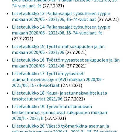
74-vuotiaat, %
(27.7.2021)
Liitetaulukko 13. Palkansaajat työsuhteen tyypin
mukaan 2020/06 - 2021/06, 15-74-vuotiaat
(27.7.2021)
Liitetaulukko 14. Palkansaajat työsuhteen tyypin
mukaan 2020/06 - 2021/06, 15-74-vuotiaat, %
(27.7.2021)
Liitetaulukko 15. Työttömät sukupuolen ja iän
mukaan 2020/06 - 2021/06
(27.7.2021)
Liitetaulukko 16. Työttömyysasteet sukupuolen ja iän
mukaan 2020/06 - 2021/06
(27.7.2021)
Liitetaulukko 17. Työttömyysasteet
aluehallintovirastojen (AVI) mukaan 2020/06 -
2021/06, 15-74-vuotiaat
(27.7.2021)
Liitetaulukko 18. Kausi- ja satunnaisvaihtelusta
tasoitetut sarjat 2021/06
(27.7.2021)
Liitetaulukko 19. Työvoimatutkimuksen
keskeisimmät tunnusluvut sukupuolen mukaan
2020/II - 2021/II
(27.7.2021)
Liitetaulukko 20. Väestö työmarkkina-aseman ja
sukupuolen mukaan 2020/II - 2021/II, 15-74-vuotiaat