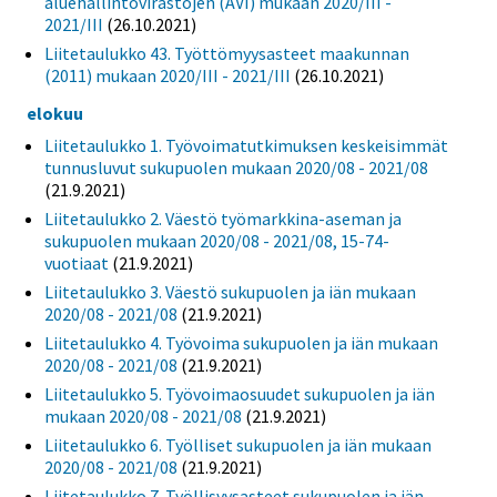
aluehallintovirastojen (AVI) mukaan 2020/III -
2021/III
(26.10.2021)
Liitetaulukko 43. Työttömyysasteet maakunnan
(2011) mukaan 2020/III - 2021/III
(26.10.2021)
elokuu
Liitetaulukko 1. Työvoimatutkimuksen keskeisimmät
tunnusluvut sukupuolen mukaan 2020/08 - 2021/08
(21.9.2021)
Liitetaulukko 2. Väestö työmarkkina-aseman ja
sukupuolen mukaan 2020/08 - 2021/08, 15-74-
vuotiaat
(21.9.2021)
Liitetaulukko 3. Väestö sukupuolen ja iän mukaan
2020/08 - 2021/08
(21.9.2021)
Liitetaulukko 4. Työvoima sukupuolen ja iän mukaan
2020/08 - 2021/08
(21.9.2021)
Liitetaulukko 5. Työvoimaosuudet sukupuolen ja iän
mukaan 2020/08 - 2021/08
(21.9.2021)
Liitetaulukko 6. Työlliset sukupuolen ja iän mukaan
2020/08 - 2021/08
(21.9.2021)
Liitetaulukko 7. Työllisyysasteet sukupuolen ja iän