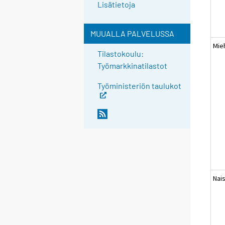
Lisätietoja
MUUALLA PALVELUSSA
Mie
Tilastokoulu:
Työmarkkinatilastot
Työministeriön taulukot
Nai