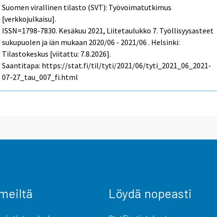
Suomen virallinen tilasto (SVT): Työvoimatutkimus
[verkkojulkaisu].
ISSN=1798-7830.
Kesäkuu
2021, Liitetaulukko 7. Työllisyysasteet
sukupuolen ja iän mukaan 2020/06 - 2021/06 . Helsinki:
Tilastokeskus [viitattu: 7.8.2026].
Saantitapa: https://stat.fi/til/tyti/2021/06/tyti_2021_06_2021-
07-27_tau_007_fi.html
meiltä
Löydä nopeasti