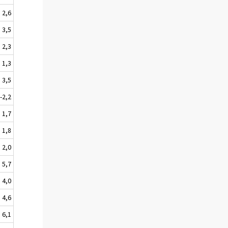
2,6
3,5
2,3
1,3
3,5
-2,2
1,7
1,8
2,0
5,7
4,0
4,6
6,1