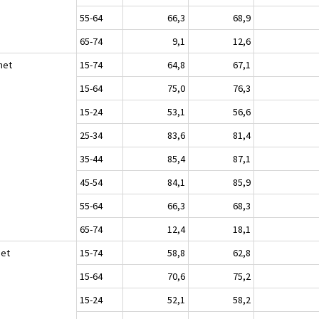
55-64
66,3
68,9
65-74
9,1
12,6
het
15-74
64,8
67,1
15-64
75,0
76,3
15-24
53,1
56,6
25-34
83,6
81,4
35-44
85,4
87,1
45-54
84,1
85,9
55-64
66,3
68,3
65-74
12,4
18,1
set
15-74
58,8
62,8
15-64
70,6
75,2
15-24
52,1
58,2