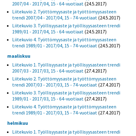
2007/04 - 2017/04, 15 - 64-vuotiaat
(24.5.2017)
Liitekuvio 2. Työttömyysaste ja työttömyysasteen
trendi 2007/04 - 2017/04, 15 - 74-vuotiaat
(24.5.2017)
Liitekuvio 3. Työllisyysaste ja työllisyysasteen trendi
1989/01 - 2017/04, 15 - 64-vuotiaat
(24.5.2017)
Liitekuvio 4. Työttömyysaste ja työttömyysasteen
trendi 1989/01 - 2017/04, 15 - 74-vuotiaat
(24.5.2017)
maaliskuu
Liitekuvio 1. Työllisyysaste ja työllisyysasteen trendi
2007/03 - 2017/03, 15 - 64-vuotiaat
(27.4.2017)
Liitekuvio 2. Työttömyysaste ja työttömyysasteen
trendi 2007/03 - 2017/03, 15 - 74-vuotiaat
(27.4.2017)
Liitekuvio 3. Työllisyysaste ja työllisyysasteen trendi
1989/01 - 2017/03, 15 - 64-vuotiaat
(27.4.2017)
Liitekuvio 4. Työttömyysaste ja työttömyysasteen
trendi 1989/01 - 2017/03, 15 - 74-vuotiaat
(27.4.2017)
helmikuu
Liitekuvio 1. Työllisyysaste ja työllisyysasteen trendi