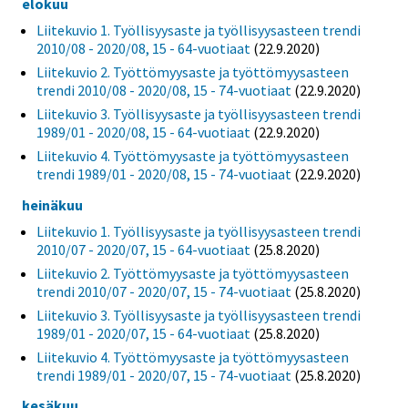
elokuu
Liitekuvio 1. Työllisyysaste ja työllisyysasteen trendi
2010/08 - 2020/08, 15 - 64-vuotiaat
(22.9.2020)
Liitekuvio 2. Työttömyysaste ja työttömyysasteen
trendi 2010/08 - 2020/08, 15 - 74-vuotiaat
(22.9.2020)
Liitekuvio 3. Työllisyysaste ja työllisyysasteen trendi
1989/01 - 2020/08, 15 - 64-vuotiaat
(22.9.2020)
Liitekuvio 4. Työttömyysaste ja työttömyysasteen
trendi 1989/01 - 2020/08, 15 - 74-vuotiaat
(22.9.2020)
heinäkuu
Liitekuvio 1. Työllisyysaste ja työllisyysasteen trendi
2010/07 - 2020/07, 15 - 64-vuotiaat
(25.8.2020)
Liitekuvio 2. Työttömyysaste ja työttömyysasteen
trendi 2010/07 - 2020/07, 15 - 74-vuotiaat
(25.8.2020)
Liitekuvio 3. Työllisyysaste ja työllisyysasteen trendi
1989/01 - 2020/07, 15 - 64-vuotiaat
(25.8.2020)
Liitekuvio 4. Työttömyysaste ja työttömyysasteen
trendi 1989/01 - 2020/07, 15 - 74-vuotiaat
(25.8.2020)
kesäkuu