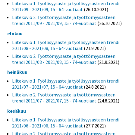
Liitekuvio 1. Työllisyysaste ja työllisyysasteen trendi
2011/09 - 2021/09, 15 - 64-vuotiaat
(26.10.2021)
Liitekuvio 2. Työttömyysaste ja työttömyysasteen
trendi 2011/09 - 2021/09, 15 - 74-vuotiaat
(26.10.2021)
elokuu
Liitekuvio 1. Työllisyysaste ja työllisyysasteen trendi
2011/08 - 2021/08, 15 - 64-vuotiaat
(21.9.2021)
Liitekuvio 2. Työttömyysaste ja työttömyysasteen
trendi 2011/08 - 2021/08, 15 - 74-vuotiaat
(21.9.2021)
heinäkuu
Liitekuvio 1. Työllisyysaste ja työllisyysasteen trendi
2011/07 - 2021/07, 15 - 64-vuotiaat
(24.8.2021)
Liitekuvio 2. Työttömyysaste ja työttömyysasteen
trendi 2011/07 - 2021/07, 15 - 74-vuotiaat
(24.8.2021)
kesäkuu
Liitekuvio 1. Työllisyysaste ja työllisyysasteen trendi
2011/06 - 2021/06, 15 - 64-vuotiaat
(27.7.2021)
Liitekuvio 2. Työttömyysaste ja työttömyysasteen