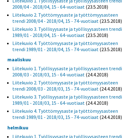
Liitekuvio 1. Työllisyysaste ja työllisyysasteen trendi
2008/04 - 2018/04, 15 - 64-vuotiaat
(23.5.2018)
Liitekuvio 2. Työttömyysaste ja työttömyysasteen
trendi 2008/04 - 2018/04, 15 - 74-vuotiaat
(23.5.2018)
Liitekuvio 3. Työllisyysaste ja työllisyysasteen trendi
1989/01 - 2018/04, 15 - 64-vuotiaat
(23.5.2018)
Liitekuvio 4. Työttömyysaste ja työttömyysasteen
trendi 1989/01 - 2018/04, 15 - 74-vuotiaat
(23.5.2018)
maaliskuu
Liitekuvio 1. Työllisyysaste ja työllisyysasteen trendi
2008/03 - 2018/03, 15 - 64-vuotiaat
(24.4.2018)
Liitekuvio 2. Työttömyysaste ja työttömyysasteen
trendi 2008/03 - 2018/03, 15 - 74-vuotiaat
(24.4.2018)
Liitekuvio 3. Työllisyysaste ja työllisyysasteen trendi
1989/01 - 2018/03, 15 - 64-vuotiaat
(24.4.2018)
Liitekuvio 4. Työttömyysaste ja työttömyysasteen
trendi 1989/01 - 2018/03, 15 - 74-vuotiaat
(24.4.2018)
helmikuu
Liitekuvio 1. Työllisyysaste ja työllisyysasteen trendi