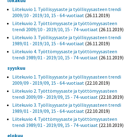
lokakuu
Liitekuvio 1. Työllisyysaste ja työllisyysasteen trendi
2009/10 - 2019/10, 15 - 64-vuotiaat
(26.11.2019)
Liitekuvio 2. Työttömyysaste ja työttömyysasteen
trendi 2009/10 - 2019/10, 15 - 74-vuotiaat
(26.11.2019)
Liitekuvio 3. Työllisyysaste ja työllisyysasteen trendi
1989/01 - 2019/10, 15 - 64-vuotiaat
(26.11.2019)
Liitekuvio 4. Työttömyysaste ja työttömyysasteen
trendi 1989/01 - 2019/10, 15 - 74-vuotiaat
(26.11.2019)
syyskuu
Liitekuvio 1. Työllisyysaste ja työllisyysasteen trendi
2009/09 - 2019/09, 15 - 64-vuotiaat
(22.10.2019)
Liitekuvio 2. Työttömyysaste ja työttömyysasteen
trendi 2009/09 - 2019/09, 15 - 74-vuotiaat
(22.10.2019)
Liitekuvio 3. Työllisyysaste ja työllisyysasteen trendi
1989/01 - 2019/09, 15 - 64-vuotiaat
(22.10.2019)
Liitekuvio 4. Työttömyysaste ja työttömyysasteen
trendi 1989/01 - 2019/09, 15 - 74-vuotiaat
(22.10.2019)
elokuu