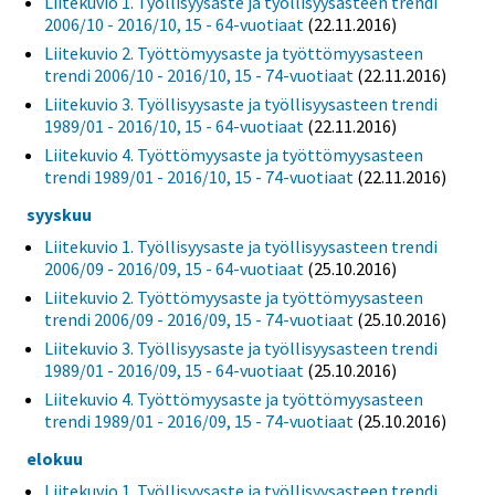
Liitekuvio 1. Työllisyysaste ja työllisyysasteen trendi
2006/10 - 2016/10, 15 - 64-vuotiaat
(22.11.2016)
Liitekuvio 2. Työttömyysaste ja työttömyysasteen
trendi 2006/10 - 2016/10, 15 - 74-vuotiaat
(22.11.2016)
Liitekuvio 3. Työllisyysaste ja työllisyysasteen trendi
1989/01 - 2016/10, 15 - 64-vuotiaat
(22.11.2016)
Liitekuvio 4. Työttömyysaste ja työttömyysasteen
trendi 1989/01 - 2016/10, 15 - 74-vuotiaat
(22.11.2016)
syyskuu
Liitekuvio 1. Työllisyysaste ja työllisyysasteen trendi
2006/09 - 2016/09, 15 - 64-vuotiaat
(25.10.2016)
Liitekuvio 2. Työttömyysaste ja työttömyysasteen
trendi 2006/09 - 2016/09, 15 - 74-vuotiaat
(25.10.2016)
Liitekuvio 3. Työllisyysaste ja työllisyysasteen trendi
1989/01 - 2016/09, 15 - 64-vuotiaat
(25.10.2016)
Liitekuvio 4. Työttömyysaste ja työttömyysasteen
trendi 1989/01 - 2016/09, 15 - 74-vuotiaat
(25.10.2016)
elokuu
Liitekuvio 1. Työllisyysaste ja työllisyysasteen trendi