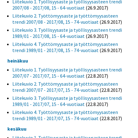
Liitekuvio 1. Työllisyysaste ja työllisyysasteen trendi
2007/08 - 2017/08, 15 - 64-vuotiaat
(26.9.2017)
Liitekuvio 2. Työttömyysaste ja työttömyysasteen
trendi 2007/08 - 2017/08, 15 - 74-vuotiaat
(26.9.2017)
Liitekuvio 3. Työllisyysaste ja työllisyysasteen trendi
1989/01 - 2017/08, 15 - 64-vuotiaat
(26.9.2017)
Liitekuvio 4. Työttömyysaste ja työttömyysasteen
trendi 1989/01 - 2017/08, 15 - 74-vuotiaat
(26.9.2017)
heinäkuu
Liitekuvio 1. Työllisyysaste ja työllisyysasteen trendi
2007/07 - 2017/07, 15 - 64-vuotiaat
(22.8.2017)
Liitekuvio 2. Työttömyysaste ja työttömyysasteen
trendi 2007/07 - 2017/07, 15 - 74-vuotiaat
(22.8.2017)
Liitekuvio 3. Työllisyysaste ja työllisyysasteen trendi
1989/01 - 2017/07, 15 - 64-vuotiaat
(22.8.2017)
Liitekuvio 4. Työttömyysaste ja työttömyysasteen
trendi 1989/01 - 2017/07, 15 - 74-vuotiaat
(22.8.2017)
kesäkuu
Liitekuvio 1. Työllisyysaste ja työllisyysasteen trendi