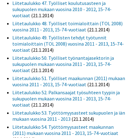
Liitetaulukko 47. Työlliset koulutusasteen ja
sukupuolen mukaan vuosina 2010 - 2012, 15-74-
vuotiaat
(21.1.2014)
Liitetaulukko 48. Työlliset toimialoittain (TOL 2008)
vuosina 2011 - 2013, 15-74-vuotiaat
(21.1.2014)
Liitetaulukko 49. Työllisten tehdyt työtunnit
toimialoittain (TOL 2008) vuosina 2011 - 2013, 15-74-
vuotiaat
(21.1.2014)
Liitetaulukko 50. Työlliset työnantajasektorin ja
sukupuolen mukaan vuosina 2011 - 2013, 15-74-
vuotiaat
(21.1.2014)
Liitetaulukko 51. Työlliset maakunnan (2011) mukaan
vuosina 2011 - 2013, 15-74-vuotiaat
(21.1.2014)
Liitetaulukko 52. Palkansaajat työsuhteen tyypin ja
sukupuolen mukaan vuosina 2011 - 2013, 15-74-
vuotiaat
(21.1.2014)
Liitetaulukko 53. Työttömyysasteet sukupuolen ja iän
mukaan vuosina 2011 - 2013
(21.1.2014)
Liitetaulukko 54. Työttömyysasteet maakunnan
(2011) mukaan vuosina 2011 - 2013, 15-74-vuotiaat