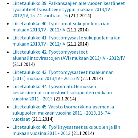
Liitetaulukko 39. Palkansaajien alle vuoden kestäneet
työsuhteet työsuhteen tyypin mukaan 2013/IV -
2012/IV, 15-74-vuotiaat, %
(21.1.2014)
Liitetaulukko 40. Työttömät sukupuolen ja iän
mukaan 2013/IV - 2012/IV
(21.1.2014)
Liitetaulukko 41. Työttömyysaste sukupuolen ja iän
mukaan 2013/IV - 2012/IV
(21.1.2014)
Liitetaulukko 42. Työttömyysasteet
aluehallintovirastojen (AVI) mukaan 2013/IV - 2012/IV
(21.1.2014)
Liitetaulukko 43. Työttömyysasteet maakunnan
(2011) mukaan 2013/IV - 2012/IV
(21.1.2014)
Liitetaulukko 44. Työvoimatutkimuksen
keskeisimmät tunnusluvut sukupuolen mukaan
vuosina 2011 - 2013
(21.1.2014)
Liitetaulukko 45. Väestö työmarkkina-aseman ja
sukupuolen mukaan vuosina 2011 - 2013, 15-74-
vuotiaat
(21.1.2014)
Liitetaulukko 46. Työllisyysasteet sukupuolen ja iän
mukaan vuosina 2011 - 2013
(21.1.2014)