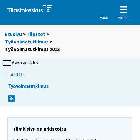
Valikko
Haku
Etusivu
>
Tilastot
>
Työvoimatutkimus
>
Työvoimatutkimus 2013
Avaa valikko
TILASTOT
Työvoimatutkimus
Tämä sivu on arkistoitu.