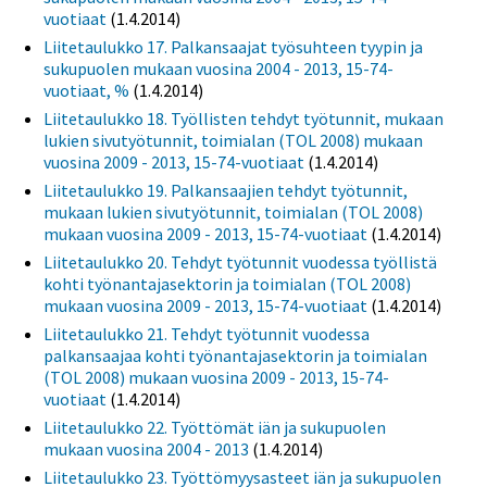
vuotiaat
(1.4.2014)
Liitetaulukko 17. Palkansaajat työsuhteen tyypin ja
sukupuolen mukaan vuosina 2004 - 2013, 15-74-
vuotiaat, %
(1.4.2014)
Liitetaulukko 18. Työllisten tehdyt työtunnit, mukaan
lukien sivutyötunnit, toimialan (TOL 2008) mukaan
vuosina 2009 - 2013, 15-74-vuotiaat
(1.4.2014)
Liitetaulukko 19. Palkansaajien tehdyt työtunnit,
mukaan lukien sivutyötunnit, toimialan (TOL 2008)
mukaan vuosina 2009 - 2013, 15-74-vuotiaat
(1.4.2014)
Liitetaulukko 20. Tehdyt työtunnit vuodessa työllistä
kohti työnantajasektorin ja toimialan (TOL 2008)
mukaan vuosina 2009 - 2013, 15-74-vuotiaat
(1.4.2014)
Liitetaulukko 21. Tehdyt työtunnit vuodessa
palkansaajaa kohti työnantajasektorin ja toimialan
(TOL 2008) mukaan vuosina 2009 - 2013, 15-74-
vuotiaat
(1.4.2014)
Liitetaulukko 22. Työttömät iän ja sukupuolen
mukaan vuosina 2004 - 2013
(1.4.2014)
Liitetaulukko 23. Työttömyysasteet iän ja sukupuolen