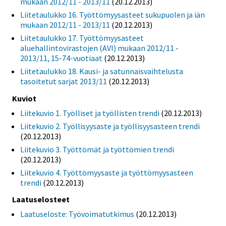
mukaan 2012/11 - 2013/11
(20.12.2013)
Liitetaulukko 16. Työttömyysasteet sukupuolen ja iän
mukaan 2012/11 - 2013/11
(20.12.2013)
Liitetaulukko 17. Työttömyysasteet
aluehallintovirastojen (AVI) mukaan 2012/11 -
2013/11, 15-74-vuotiaat
(20.12.2013)
Liitetaulukko 18. Kausi- ja satunnaisvaihtelusta
tasoitetut sarjat 2013/11
(20.12.2013)
Kuviot
Liitekuvio 1. Työlliset ja työllisten trendi
(20.12.2013)
Liitekuvio 2. Työllisyysaste ja työllisyysasteen trendi
(20.12.2013)
Liitekuvio 3. Työttömät ja työttömien trendi
(20.12.2013)
Liitekuvio 4. Työttömyysaste ja työttömyysasteen
trendi
(20.12.2013)
Laatuselosteet
Laatuseloste: Työvoimatutkimus
(20.12.2013)