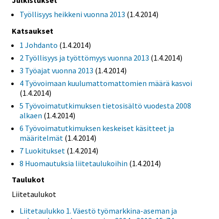
Työllisyys heikkeni vuonna 2013
(1.4.2014)
Katsaukset
1 Johdanto
(1.4.2014)
2 Työllisyys ja työttömyys vuonna 2013
(1.4.2014)
3 Työajat vuonna 2013
(1.4.2014)
4 Työvoimaan kuulumattomattomien määrä kasvoi
(1.4.2014)
5 Työvoimatutkimuksen tietosisältö vuodesta 2008
alkaen
(1.4.2014)
6 Työvoimatutkimuksen keskeiset käsitteet ja
määritelmät
(1.4.2014)
7 Luokitukset
(1.4.2014)
8 Huomautuksia liitetaulukoihin
(1.4.2014)
Taulukot
Liitetaulukot
Liitetaulukko 1. Väestö työmarkkina-aseman ja