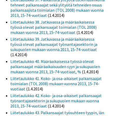
tehneet palkansaajat sekä ylityötä tehneiden osuus
palkansaajista toimialan (TOL 2008) mukaan vuonna
2013, 15-74-vuotiaat
(1.4.2014)
Liitetaulukko 38. Jatkuvassa ja määräaikaisessa
työssä olevat palkansaajat toimialan (TOL 2008)
mukaan vuonna 2013, 15-74-vuotiaat
(1.4.2014)
Liitetaulukko 39. Jatkuvassa ja määräaikaisessa
työssä olevat palkansaajat työnantajasektorin ja
sukupuolen mukaan vuonna 2013, 15-74-vuotiaat
(1.4.2014)
Liitetaulukko 40. Määräaikaisessa työssä olevat
palkansaajat määräaikaisuuden syyn ja sukupuolen
mukaan vuonna 2013, 15-74-vuotiaat, %
(1.4.2014)
Liitetaulukko 41. Koko- ja osa-aikaiset palkansaajat
toimialan (TOL 2008) mukaan vuonna 2013, 15-74-
vuotiaat
(1.4.2014)
Liitetaulukko 42. Koko- ja osa-aikaiset palkansaajat
työnantajasektorin ja sukupuolen mukaan vuonna
2013, 15-74-vuotiaat
(1.4.2014)
Liitetaulukko 43. Palkansaajat työsuhteen tyypin, iän