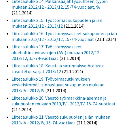
Liitetaulukko 14. Palkansaajat työsuhteen tyypin
mukaan 2012/12 - 2013/12, 15-74-vuotiaat, %
(21.1.2014)
Liitetaulukko 15. Työttömät sukupuolen ja iän
mukaan 2012/12 - 2013/12
(21.1.2014)
Liitetaulukko 16. Työttömyysasteet sukupuolen ja iän
mukaan 2012/12 - 2013/12, 15-74-vuotiaat
(21.1.2014)
Liitetaulukko 17. Työttömyysasteet
aluehallintovirastojen (AVI) mukaan 2012/12 -
2013/12, 15-74-vuotiaat
(21.1.2014)
Liitetaulukko 18. Kausi- ja satunnaisvaihtelusta
tasoitetut sarjat 2013/12
(21.1.2014)
Liitetaulukko 19. Työvoimatutkimuksen
keskeisimmät tunnusluvut sukupuolen mukaan
2013/IV - 2012/IV
(21.1.2014)
Liitetaulukko 20. Väestö työmarkkina-aseman ja
sukupuolen mukaan 2013/IV - 2012/IV, 15-74-vuotiaat
(21.1.2014)
Liitetaulukko 21. Väestö sukupuolen ja iän mukaan
2013/IV - 2012/IV, 15-74-vuotiaat
(21.1.2014)