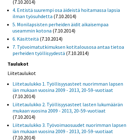
(7.10.2014)
4. Entistä suurempi osa äideistä hoitamassa lapsia
ilman työsuhdetta
(7.10.2014)
5. Monilapsisten perheiden äidit aikaisempaa
useammin kotona
(7.10.2014)
6. Käsitteitä
(7.10.2014)
7. Työvoimatutkimuksen kotitalousosa antaa tietoa
perheiden työllisyydestä
(7.10.2014)
Taulukot
Liitetaulukot
Liitetaulukko 1. Työllisyysasteet nuorimman lapsen
iän mukaan vuosina 2009 - 2013, 20-59-vuotiaat
(7.10.2014)
Liitetaulukko 2. Työllisyysasteet lasten lukumäärän
mukaan vuosina 2009 - 2013, 20-59-vuotiaat
(7.10.2014)
Liitetaulukko 3. Työvoimaosuudet nuorimman lapsen
iän mukaan vuosina 2009 - 2013, 20-59-vuotiaat
(7.10.2014)