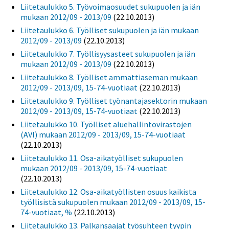
Liitetaulukko 5. Työvoimaosuudet sukupuolen ja iän
mukaan 2012/09 - 2013/09
(22.10.2013)
Liitetaulukko 6. Työlliset sukupuolen ja iän mukaan
2012/09 - 2013/09
(22.10.2013)
Liitetaulukko 7. Työllisyysasteet sukupuolen ja iän
mukaan 2012/09 - 2013/09
(22.10.2013)
Liitetaulukko 8. Työlliset ammattiaseman mukaan
2012/09 - 2013/09, 15-74-vuotiaat
(22.10.2013)
Liitetaulukko 9. Työlliset työnantajasektorin mukaan
2012/09 - 2013/09, 15-74-vuotiaat
(22.10.2013)
Liitetaulukko 10. Työlliset aluehallintovirastojen
(AVI) mukaan 2012/09 - 2013/09, 15-74-vuotiaat
(22.10.2013)
Liitetaulukko 11. Osa-aikatyölliset sukupuolen
mukaan 2012/09 - 2013/09, 15-74-vuotiaat
(22.10.2013)
Liitetaulukko 12. Osa-aikatyöllisten osuus kaikista
työllisistä sukupuolen mukaan 2012/09 - 2013/09, 15-
74-vuotiaat, %
(22.10.2013)
Liitetaulukko 13. Palkansaajat työsuhteen tyypin