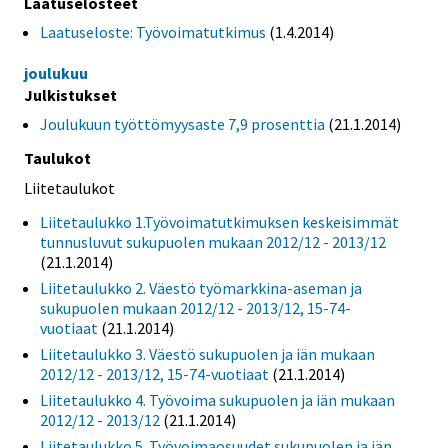
Laatuselosteet
Laatuseloste: Työvoimatutkimus
(1.4.2014)
joulukuu
Julkistukset
Joulukuun työttömyysaste 7,9 prosenttia
(21.1.2014)
Taulukot
Liitetaulukot
Liitetaulukko 1.Työvoimatutkimuksen keskeisimmät
tunnusluvut sukupuolen mukaan 2012/12 - 2013/12
(21.1.2014)
Liitetaulukko 2. Väestö työmarkkina-aseman ja
sukupuolen mukaan 2012/12 - 2013/12, 15-74-
vuotiaat
(21.1.2014)
Liitetaulukko 3. Väestö sukupuolen ja iän mukaan
2012/12 - 2013/12, 15-74-vuotiaat
(21.1.2014)
Liitetaulukko 4. Työvoima sukupuolen ja iän mukaan
2012/12 - 2013/12
(21.1.2014)
Liitetaulukko 5. Työvoimaosuudet sukupuolen ja iän