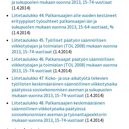
ja sukupuolen mukaan vuonna 2013, 15-74-vuotiaat
(1.4.2014)
Liitetaulukko 44. Palkansaajien alle vuoden kestäneet
erityyppiset työsuhteet palkansaajan iän ja
sukupuolen mukaan vuonna 2013, 15-64-vuotiaat, %
(1.4.2014)
Liitetaulukko 45. Työlliset päätyön säännöllisen
viikkotyöajan ja toimialan (TOL 2008) mukaan vuonna
2013, 15-74-vuotiaat
(1.4.2014)
Liitetaulukko 46. Palkansaajat päätyön säännöllisen
viikkotyöajan ja toimialan (TOL 2008) mukaan vuonna
2013, 15-74-vuotiaat
(1.4.2014)
Liitetaulukko 47. Koko- ja osa-aikatyötä tekevien
työllisten keskimääräinen säännöllinen viikkotyöaika
päätyössä sosioekonomisen aseman ja sukupuolen
mukaan vuonna 2013, 15-74-vuotiaat
(1.4.2014)
Liitetaulukko 48. Palkansaajien keskimääräinen
säännöllinen viikkotyöaika päätyössä
sosioekonomisen aseman ja työnantajasektorin
mukaan vuonna 2013, 15-74-vuotiaat
(1.4.2014)