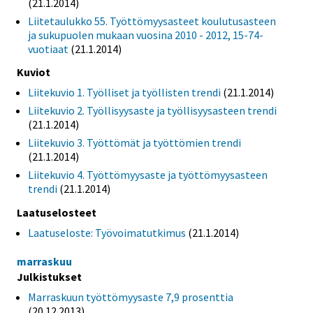
(21.1.2014)
Liitetaulukko 55. Työttömyysasteet koulutusasteen
ja sukupuolen mukaan vuosina 2010 - 2012, 15-74-
vuotiaat
(21.1.2014)
Kuviot
Liitekuvio 1. Työlliset ja työllisten trendi
(21.1.2014)
Liitekuvio 2. Työllisyysaste ja työllisyysasteen trendi
(21.1.2014)
Liitekuvio 3. Työttömät ja työttömien trendi
(21.1.2014)
Liitekuvio 4. Työttömyysaste ja työttömyysasteen
trendi
(21.1.2014)
Laatuselosteet
Laatuseloste: Työvoimatutkimus
(21.1.2014)
marraskuu
Julkistukset
Marraskuun työttömyysaste 7,9 prosenttia
(20.12.2013)