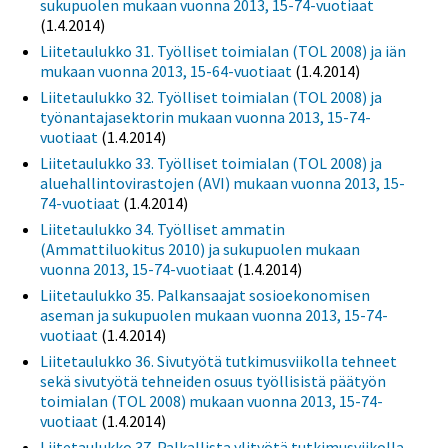
sukupuolen mukaan vuonna 2013, 15-74-vuotiaat
(1.4.2014)
Liitetaulukko 31. Työlliset toimialan (TOL 2008) ja iän
mukaan vuonna 2013, 15-64-vuotiaat
(1.4.2014)
Liitetaulukko 32. Työlliset toimialan (TOL 2008) ja
työnantajasektorin mukaan vuonna 2013, 15-74-
vuotiaat
(1.4.2014)
Liitetaulukko 33. Työlliset toimialan (TOL 2008) ja
aluehallintovirastojen (AVI) mukaan vuonna 2013, 15-
74-vuotiaat
(1.4.2014)
Liitetaulukko 34. Työlliset ammatin
(Ammattiluokitus 2010) ja sukupuolen mukaan
vuonna 2013, 15-74-vuotiaat
(1.4.2014)
Liitetaulukko 35. Palkansaajat sosioekonomisen
aseman ja sukupuolen mukaan vuonna 2013, 15-74-
vuotiaat
(1.4.2014)
Liitetaulukko 36. Sivutyötä tutkimusviikolla tehneet
sekä sivutyötä tehneiden osuus työllisistä päätyön
toimialan (TOL 2008) mukaan vuonna 2013, 15-74-
vuotiaat
(1.4.2014)
Liitetaulukko 37. Palkallista ylityötä tutkimusviikolla