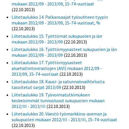
mukaan 2012/09 - 2013/09, 15-74-vuotiaat
(22.10.2013)
Liitetaulukko 14. Palkansaajat työsuhteen tyypin
mukaan 2012/09 - 2013/09, 15-74-vuotiaat, %
(22.10.2013)
Liitetaulukko 15. Työttömät sukupuolen ja iän
mukaan 2012/09 - 2013/09
(22.10.2013)
Liitetaulukko 16. Työttömyysasteet sukupuolen ja iän
mukaan 2012/09 - 2013/09
(22.10.2013)
Liitetaulukko 17. Työttömyysasteet
aluehallintovirastojen (AVI) mukaan 2012/09 -
2013/09, 15-74-vuotiaat
(22.10.2013)
Liitetaulukko 18. Kausi- ja satunnaisvaihtelusta
tasoitetut sarjat 2013/09
(22.10.2013)
Liitetaulukko 19. Työvoimatutkimuksen
keskeisimmät tunnusluvut sukupuolen mukaan
2012/III - 2013/III
(22.10.2013)
Liitetaulukko 20. Väestö työmarkkina-aseman ja
sukupuolen mukaan 2012/III - 2013/III, 15-74-vuotiaat
(22.10.2013)