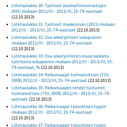
Liitetaulukko 30. Työlliset aluehallintovirastojen
(AVI) mukaan 2012/III - 2013/III, 15-74-vuotiaat
(22.10.2013)
Liitetaulukko 31. Työlliset maakunnan (2011) mukaan
2012/III - 2013/III, 15-74-vuotiaat
(22.10.2013)
Liitetaulukko 32. Osa-aikatyölliset sukupuolen
mukaan 2012/III - 2013/III, 15-74-vuotiaat
(22.10.2013)
Liitetaulukko 33. Osa-aikatyöllisten osuus kaikista
työllisistä sukupuolen mukaan 2012/III - 2013/III, 15-
74-vuotiaat, %
(22.10.2013)
Liitetaulukko 34. Palkansaajat toimialoittain (TOL
2008) 2012/III - 2013/III, 15-74-vuotiaat
(22.10.2013)
Liitetaulukko 35. Palkansaajien tehdyt työtunnit
toimialoittain (TOL 2008) 2012/III - 2013/III, 15-74-
vuotiaat
(22.10.2013)
Liitetaulukko 36. Palkansaajat työsuhteen tyypin
mukaan 2012/III - 2013/III, 15-74-vuotiaat
(22.10.2013)
Liitetaulukko 37. Palkansaajat työsuhteen tyypin