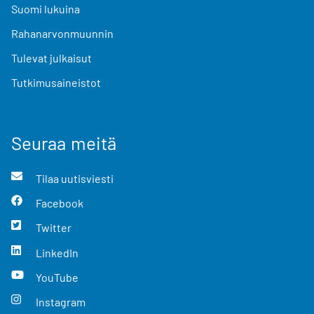
Suomi lukuina
Rahanarvonmuunnin
Tulevat julkaisut
Tutkimusaineistot
Seuraa meitä
Tilaa uutisviesti
Facebook
Twitter
LinkedIn
YouTube
Instagram