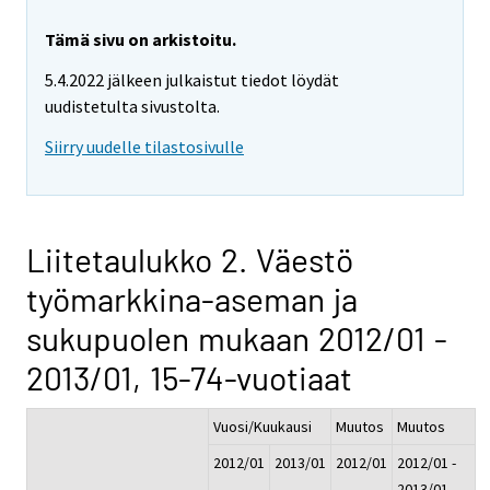
Tämä sivu on arkistoitu.
5.4.2022 jälkeen julkaistut tiedot löydät
uudistetulta sivustolta.
Siirry uudelle tilastosivulle
Liitetaulukko 2. Väestö
työmarkkina-aseman ja
sukupuolen mukaan 2012/01 -
2013/01, 15-74-vuotiaat
Vuosi/Kuukausi
Muutos
Muutos
2012/01
2013/01
2012/01
2012/01 -
-
2013/01