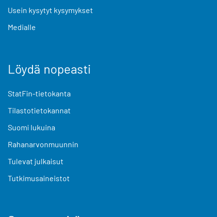
Usein kysytyt kysymykset
Medialle
Löydä nopeasti
StatFin-tietokanta
Tilastotietokannat
Suomi lukuina
Rahanarvonmuunnin
Tulevat julkaisut
Tutkimusaineistot