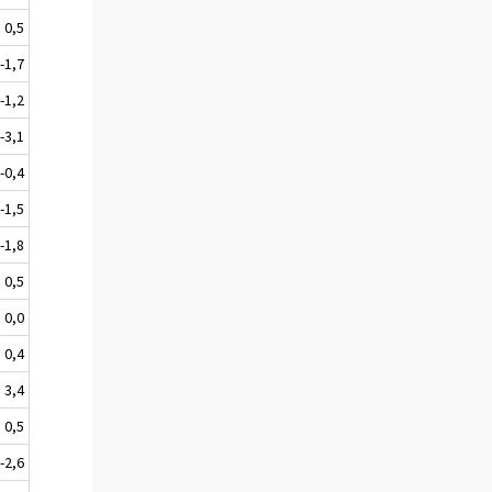
0,5
-1,7
-1,2
-3,1
-0,4
-1,5
-1,8
0,5
0,0
0,4
3,4
0,5
-2,6