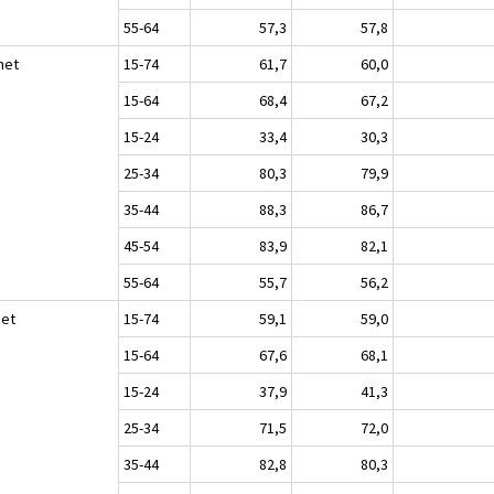
55-64
57,3
57,8
het
15-74
61,7
60,0
15-64
68,4
67,2
15-24
33,4
30,3
25-34
80,3
79,9
35-44
88,3
86,7
45-54
83,9
82,1
55-64
55,7
56,2
set
15-74
59,1
59,0
15-64
67,6
68,1
15-24
37,9
41,3
25-34
71,5
72,0
35-44
82,8
80,3