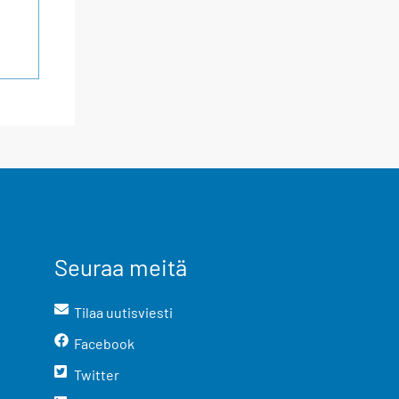
Seuraa meitä
Tilaa uutisviesti
Facebook
Twitter