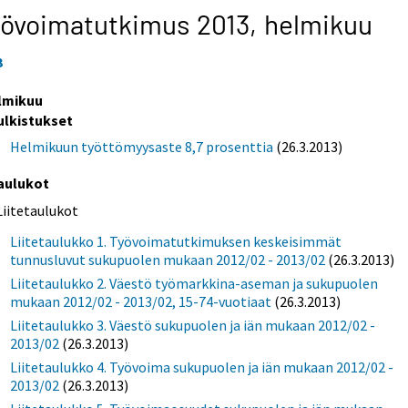
yövoimatutkimus 2013,
helmikuu
3
lmikuu
ulkistukset
Helmikuun työttömyysaste 8,7 prosenttia
(26.3.2013)
aulukot
Liitetaulukot
Liitetaulukko 1. Työvoimatutkimuksen keskeisimmät
tunnusluvut sukupuolen mukaan 2012/02 - 2013/02
(26.3.2013)
Liitetaulukko 2. Väestö työmarkkina-aseman ja sukupuolen
mukaan 2012/02 - 2013/02, 15-74-vuotiaat
(26.3.2013)
Liitetaulukko 3. Väestö sukupuolen ja iän mukaan 2012/02 -
2013/02
(26.3.2013)
Liitetaulukko 4. Työvoima sukupuolen ja iän mukaan 2012/02 -
2013/02
(26.3.2013)