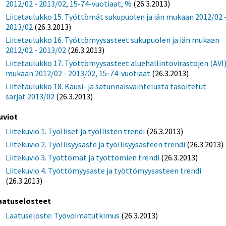
2012/02 - 2013/02, 15-74-vuotiaat, %
(26.3.2013)
Liitetaulukko 15. Työttömät sukupuolen ja iän mukaan 2012/02 
2013/02
(26.3.2013)
Liitetaulukko 16. Työttömyysasteet sukupuolen ja iän mukaan
2012/02 - 2013/02
(26.3.2013)
Liitetaulukko 17. Työttömyysasteet aluehallintovirastojen (AVI
mukaan 2012/02 - 2013/02, 15-74-vuotiaat
(26.3.2013)
Liitetaulukko 18. Kausi- ja satunnaisvaihtelusta tasoitetut
sarjat 2013/02
(26.3.2013)
uviot
Liitekuvio 1. Työlliset ja työllisten trendi
(26.3.2013)
Liitekuvio 2. Työllisyysaste ja työllisyysasteen trendi
(26.3.2013)
Liitekuvio 3. Työttömät ja työttömien trendi
(26.3.2013)
Liitekuvio 4. Työttömyysaste ja työttömyysasteen trendi
(26.3.2013)
aatuselosteet
Laatuseloste: Työvoimatutkimus
(26.3.2013)