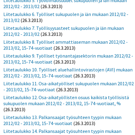
Liitetaulukko 5. Työvoimaosuudet sukupuolen ja iän mukaan
2012/02 - 2013/02
(26.3.2013)
Liitetaulukko 6. Työlliset sukupuolen ja iän mukaan 2012/02 -
2013/02
(26.3.2013)
Liitetaulukko 7. Työllisyysasteet sukupuolen ja iän mukaan
2012/02 - 2013/02
(26.3.2013)
Liitetaulukko 8. Työlliset ammattiaseman mukaan 2012/02 -
2013/02, 15-74-vuotiaat
(26.3.2013)
Liitetaulukko 9. Työlliset työnantajasektorin mukaan 2012/02 -
2013/02, 15-74-vuotiaat
(26.3.2013)
Liitetaulukko 10. Työlliset aluehallintovirastojen (AVI) mukaan
2012/02 - 2013/02, 15-74-vuotiaat
(26.3.2013)
Liitetaulukko 11. Osa-aikatyölliset sukupuolen mukaan 2012/02
- 2013/02, 15-74-vuotiaat
(26.3.2013)
Liitetaulukko 12. Osa-aikatyöllisten osuus kaikista työllisistä
sukupuolen mukaan 2012/02 - 2013/02, 15-74-vuotiaat, %
(26.3.2013)
Liitetaulukko 13. Palkansaajat työsuhteen tyypin mukaan
2012/02 - 2013/02, 15-74-vuotiaat
(26.3.2013)
Liitetaulukko 14. Palkansaajat työsuhteen tyypin mukaan