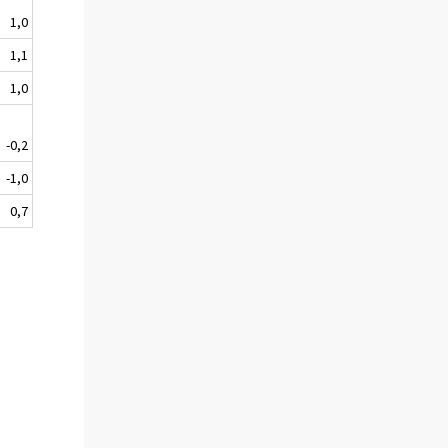
1,0
1,1
1,0
-0,2
-1,0
0,7