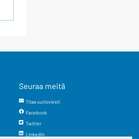
Seuraa meitä
Tilaa uutisviesti
Facebook
Twitter
LinkedIn