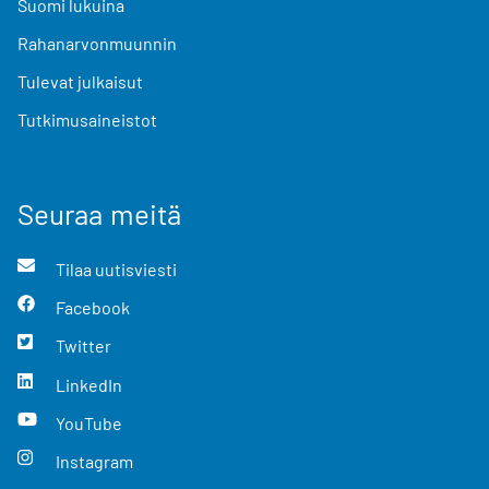
Suomi lukuina
Rahanarvonmuunnin
Tulevat julkaisut
Tutkimusaineistot
Seuraa meitä
Tilaa uutisviesti
Facebook
Twitter
LinkedIn
YouTube
Instagram