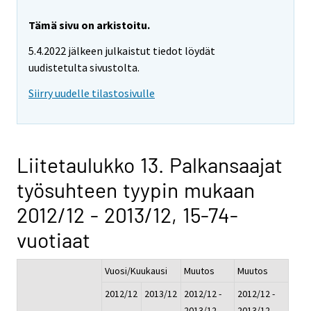
Tämä sivu on arkistoitu.
5.4.2022 jälkeen julkaistut tiedot löydät
uudistetulta sivustolta.
Siirry uudelle tilastosivulle
Liitetaulukko 13. Palkansaajat
työsuhteen tyypin mukaan
2012/12 - 2013/12, 15-74-
vuotiaat
Vuosi/Kuukausi
Muutos
Muutos
2012/12
2013/12
2012/12 -
2012/12 -
2013/12
2013/12