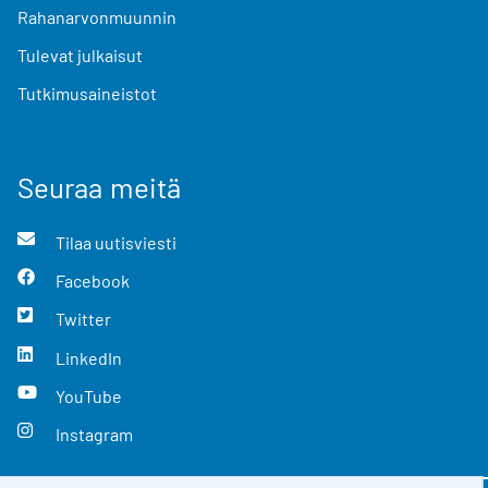
Rahanarvonmuunnin
Tulevat julkaisut
Tutkimusaineistot
Seuraa meitä
Tilaa uutisviesti
Facebook
Twitter
LinkedIn
YouTube
Instagram