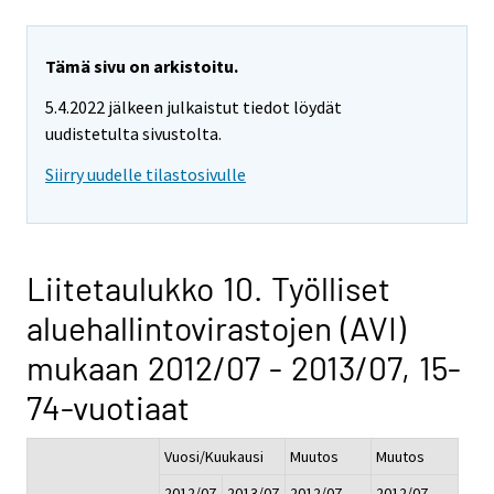
Tämä sivu on arkistoitu.
5.4.2022 jälkeen julkaistut tiedot löydät
uudistetulta sivustolta.
Siirry uudelle tilastosivulle
Liitetaulukko 10. Työlliset
aluehallintovirastojen (AVI)
mukaan 2012/07 - 2013/07, 15-
74-vuotiaat
Vuosi/Kuukausi
Muutos
Muutos
2012/07
2013/07
2012/07 -
2012/07 -