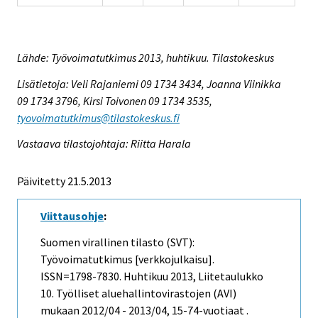
Lähde: Työvoimatutkimus 2013, huhtikuu. Tilastokeskus
Lisätietoja: Veli Rajaniemi 09 1734 3434, Joanna Viinikka
09 1734 3796, Kirsi Toivonen 09 1734 3535,
tyovoimatutkimus@tilastokeskus.fi
Vastaava tilastojohtaja: Riitta Harala
Päivitetty 21.5.2013
Viittausohje
:
Suomen virallinen tilasto (SVT):
Työvoimatutkimus [verkkojulkaisu].
ISSN=1798-7830.
Huhtikuu
2013, Liitetaulukko
10. Työlliset aluehallintovirastojen (AVI)
mukaan 2012/04 - 2013/04, 15-74-vuotiaat .