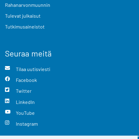
Rahanarvonmuunnin
Tulevat julkaisut
Tutkimusaineistot
Seuraa meitä
Tilaa uutisviesti
Facebook
Twitter
LinkedIn
YouTube
Instagram