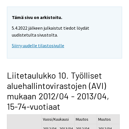
Tämä sivu on arkistoitu.
5.4.2022 jälkeen julkaistut tiedot löydät
uudistetulta sivustolta.
Siirry uudelle tilastosivulle
Liitetaulukko 10. Työlliset
aluehallintovirastojen (AVI)
mukaan 2012/04 - 2013/04,
15-74-vuotiaat
Vuosi/Kuukausi
Muutos
Muutos
2012/04
2013/04
2012/04 -
2012/04 -