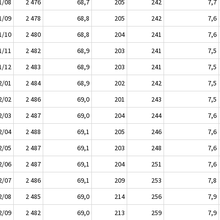
1/08
2 476
68,7
205
242
7,7
1/09
2 478
68,8
205
242
7,6
1/10
2 480
68,8
204
241
7,6
1/11
2 482
68,9
203
241
7,5
1/12
2 483
68,9
203
241
7,5
2/01
2 484
68,9
202
242
7,5
2/02
2 486
69,0
201
243
7,5
2/03
2 487
69,0
204
244
7,6
2/04
2 488
69,1
205
246
7,6
2/05
2 487
69,1
203
248
7,6
2/06
2 487
69,1
204
251
7,6
2/07
2 486
69,1
209
253
7,8
2/08
2 485
69,0
214
256
7,9
2/09
2 482
69,0
213
259
7,9