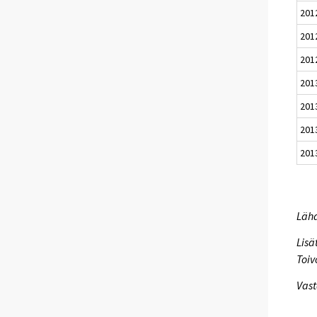
201
201
201
201
201
201
201
Lähd
Lisä
Toiv
Vast