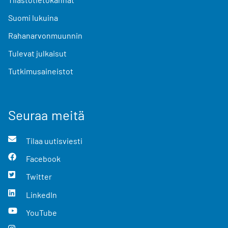
Suomi lukuina
Rahanarvonmuunnin
Tulevat julkaisut
Tutkimusaineistot
Seuraa meitä
Tilaa uutisviesti
Facebook
Twitter
LinkedIn
YouTube