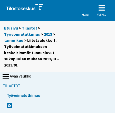
Valikko
Haku
Etusivu
>
Tilastot
>
Työvoimatutkimus
>
2013
>
tammikuu
> Liitetaulukko 1.
Työvoimatutkimuksen
keskeisimmät tunnusluvut
sukupuolen mukaan 2012/01 -
2013/01
Avaa valikko
TILASTOT
Työvoimatutkimus